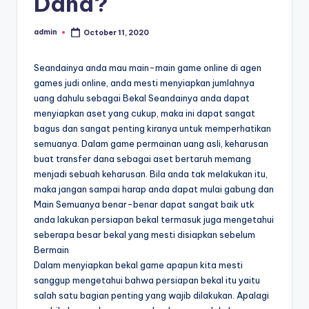
Dana?
admin
October 11, 2020
Posted
by
Seandainya anda mau main-main game online di agen
games judi online, anda mesti menyiapkan jumlahnya
uang dahulu sebagai Bekal Seandainya anda dapat
menyiapkan aset yang cukup, maka ini dapat sangat
bagus dan sangat penting kiranya untuk memperhatikan
semuanya. Dalam game permainan uang asli, keharusan
buat transfer dana sebagai aset bertaruh memang
menjadi sebuah keharusan. Bila anda tak melakukan itu,
maka jangan sampai harap anda dapat mulai gabung dan
Main Semuanya benar-benar dapat sangat baik utk
anda lakukan persiapan bekal termasuk juga mengetahui
seberapa besar bekal yang mesti disiapkan sebelum
Bermain
Dalam menyiapkan bekal game apapun kita mesti
sanggup mengetahui bahwa persiapan bekal itu yaitu
salah satu bagian penting yang wajib dilakukan. Apalagi