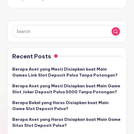
Recent Posts
Berapa Aset yang Mesti Disiapkan buat Main
Games Link Slot Deposit Pulsa Tanpa Potongan?
Berapa Aset yang Mesti Disiapkan buat Main Game
Slot Joker Deposit Pulsa 5000 Tanpa Potongan?
Berapa Bekal yang Harus Disiapkan buat Main
Game Slot Deposit Pulsa?
Berapa Aset yang Harus Disiapkan buat Main Game
Situs Slot Deposit Pulsa?