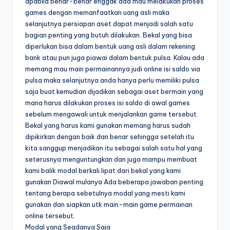
apabila benar-benar enggak ada mau melakukan proses
games dengan memanfaatkan uang asli maka
selanjutnya persiapan aset dapat menjadi salah satu
bagian penting yang butuh dilakukan. Bekal yang bisa
diperlukan bisa dalam bentuk uang asli dalam rekening
bank atau pun juga piawai dalam bentuk pulsa. Kalau ada
memang mau main permainannya judi online isi saldo via
pulsa maka selanjutnya anda hanya perlu memiliki pulsa
saja buat kemudian dijadikan sebagai aset bermain yang
mana harus dilakukan proses isi saldo di awal games
sebelum mengawali untuk menjalankan game tersebut.
Bekal yang harus kami gunakan memang harus sudah
dipikirkan dengan baik dan benar sehingga setelah itu
kita sanggup menjadikan itu sebagai salah satu hal yang
seterusnya menguntungkan dan juga mampu membuat
kami balik modal berkali lipat dari bekal yang kami
gunakan Diawal mulanya Ada beberapa jawaban penting
tentang berapa sebetulnya modal yang mesti kami
gunakan dan siapkan utk main-main game permainan
online tersebut.
Modal yang Seadanya Saja