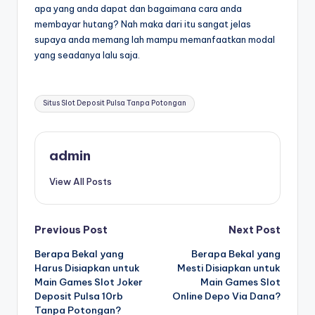
apa yang anda dapat dan bagaimana cara anda
membayar hutang? Nah maka dari itu sangat jelas
supaya anda memang lah mampu memanfaatkan modal
yang seadanya lalu saja.
Tags:
Situs Slot Deposit Pulsa Tanpa Potongan
admin
View All Posts
Post
Previous Post
Next Post
Berapa Bekal yang
Berapa Bekal yang
navigation
Harus Disiapkan untuk
Mesti Disiapkan untuk
Main Games Slot Joker
Main Games Slot
Deposit Pulsa 10rb
Online Depo Via Dana?
Tanpa Potongan?