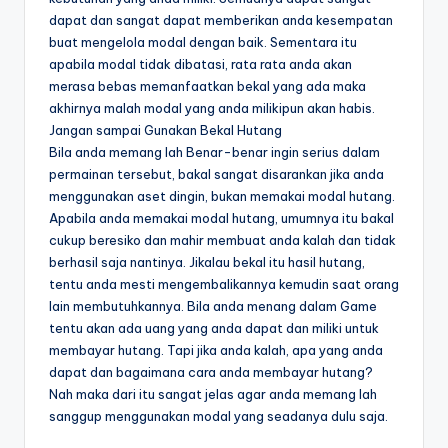
dapat dan sangat dapat memberikan anda kesempatan
buat mengelola modal dengan baik. Sementara itu
apabila modal tidak dibatasi, rata rata anda akan
merasa bebas memanfaatkan bekal yang ada maka
akhirnya malah modal yang anda milikipun akan habis.
Jangan sampai Gunakan Bekal Hutang
Bila anda memang lah Benar-benar ingin serius dalam
permainan tersebut, bakal sangat disarankan jika anda
menggunakan aset dingin, bukan memakai modal hutang.
Apabila anda memakai modal hutang, umumnya itu bakal
cukup beresiko dan mahir membuat anda kalah dan tidak
berhasil saja nantinya. Jikalau bekal itu hasil hutang,
tentu anda mesti mengembalikannya kemudin saat orang
lain membutuhkannya. Bila anda menang dalam Game
tentu akan ada uang yang anda dapat dan miliki untuk
membayar hutang. Tapi jika anda kalah, apa yang anda
dapat dan bagaimana cara anda membayar hutang?
Nah maka dari itu sangat jelas agar anda memang lah
sanggup menggunakan modal yang seadanya dulu saja.