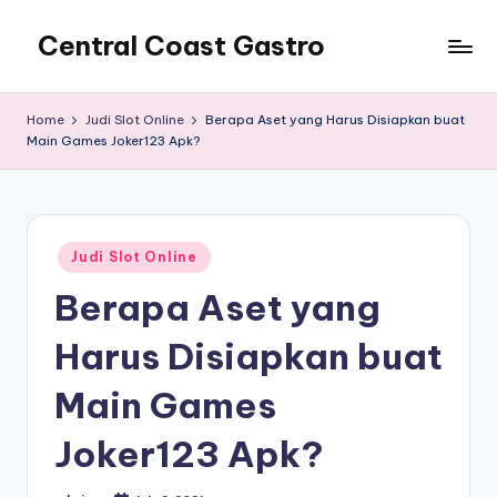
Central Coast Gastro
Home
Judi Slot Online
Berapa Aset yang Harus Disiapkan buat
Main Games Joker123 Apk?
Posted
Judi Slot Online
in
Berapa Aset yang
Harus Disiapkan buat
Main Games
Joker123 Apk?