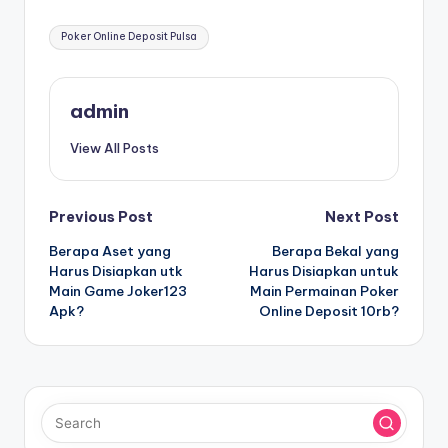
Tags:
Poker Online Deposit Pulsa
admin
View All Posts
Post
Previous Post
Next Post
Berapa Aset yang
Berapa Bekal yang
navigation
Harus Disiapkan utk
Harus Disiapkan untuk
Main Game Joker123
Main Permainan Poker
Apk?
Online Deposit 10rb?