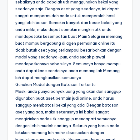
sebaiknya anda cobalah utk menggunakan bekal yang
seadanya saja. Dengan aset yang seadanya, ini dapat
sangat mempermudah anda untuk memperoleh hasil
yang lebih besar. Semakin banyak dan besar bekal yang
anda miliki, maka dapat semakin mungkin utk anda
mendapatakn kesempatan buat Main Selagi ini memang
buat mampu bergabung di agen permainan online itu
tidak butuh aset yang terlampaui besar bahkan dengan
modal yang seadanya-pun, anda sudah piawai
mendapatkannya sebetulnya. Semuanya hanya mampu
anda dapatkan seandainya anda memang lah Memang
lah dapat menghasilkan semuanya.
Gunakan Modal dengan Batasan Tertentu
Meski anda punya banyak uang yang akan dan sanggup
digunakan buat aset bermain judi online, anda harus
sanggup membatasi bekal yang ada. Dengan batasan
aset yang ada, maka seterusnya ini bakal sangat
mengizinkan anda utk sanggup mendapati semuanya
dengan lebih mudah nantinya. Seluruh yang harus anda
lakukan memang lah mahir disesuaikan dengan
kebutuhan yang anda miliki. Semuanya dapat sangat