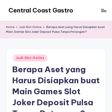
Central Coast Gastro
Home
Judi Slot Online
Berapa Aset yang Harus Disiapkan buat
Main Games Slot Joker Deposit Pulsa Tanpa Potongan?
Posted
Judi Slot Online
in
Berapa Aset yang
Harus Disiapkan buat
Main Games Slot
Joker Deposit Pulsa