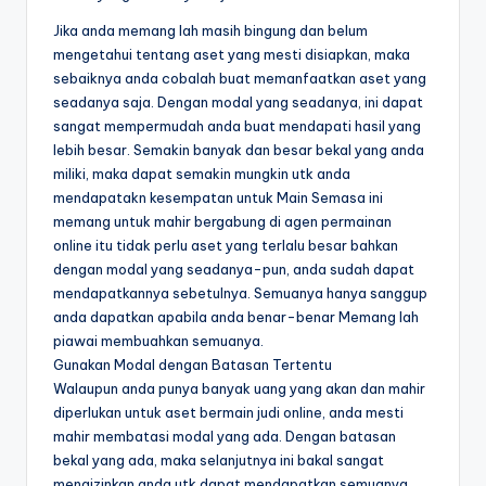
Jika anda memang lah masih bingung dan belum
mengetahui tentang aset yang mesti disiapkan, maka
sebaiknya anda cobalah buat memanfaatkan aset yang
seadanya saja. Dengan modal yang seadanya, ini dapat
sangat mempermudah anda buat mendapati hasil yang
lebih besar. Semakin banyak dan besar bekal yang anda
miliki, maka dapat semakin mungkin utk anda
mendapatakn kesempatan untuk Main Semasa ini
memang untuk mahir bergabung di agen permainan
online itu tidak perlu aset yang terlalu besar bahkan
dengan modal yang seadanya-pun, anda sudah dapat
mendapatkannya sebetulnya. Semuanya hanya sanggup
anda dapatkan apabila anda benar-benar Memang lah
piawai membuahkan semuanya.
Gunakan Modal dengan Batasan Tertentu
Walaupun anda punya banyak uang yang akan dan mahir
diperlukan untuk aset bermain judi online, anda mesti
mahir membatasi modal yang ada. Dengan batasan
bekal yang ada, maka selanjutnya ini bakal sangat
mengizinkan anda utk dapat mendapatkan semuanya