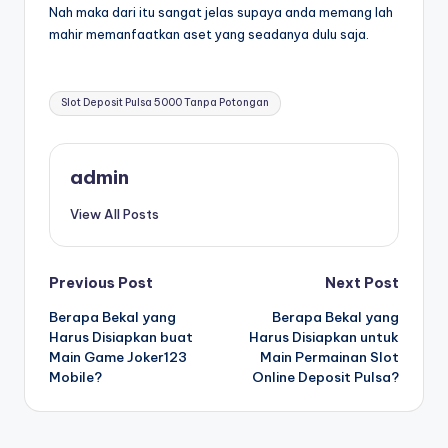
Nah maka dari itu sangat jelas supaya anda memang lah
mahir memanfaatkan aset yang seadanya dulu saja.
Tags:
Slot Deposit Pulsa 5000 Tanpa Potongan
admin
View All Posts
Post
Previous Post
Next Post
Berapa Bekal yang
Berapa Bekal yang
navigation
Harus Disiapkan buat
Harus Disiapkan untuk
Main Game Joker123
Main Permainan Slot
Mobile?
Online Deposit Pulsa?