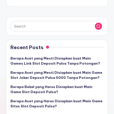
Recent Posts
Berapa Aset yang Mesti Disiapkan buat Main
Games Link Slot Deposit Pulsa Tanpa Potongan?
Berapa Aset yang Mesti Disiapkan buat Main Game
Slot Joker Deposit Pulsa 5000 Tanpa Potongan?
Berapa Bekal yang Harus Disiapkan buat Main
Game Slot Deposit Pulsa?
Berapa Aset yang Harus Disiapkan buat Main Game
Situs Slot Deposit Pulsa?