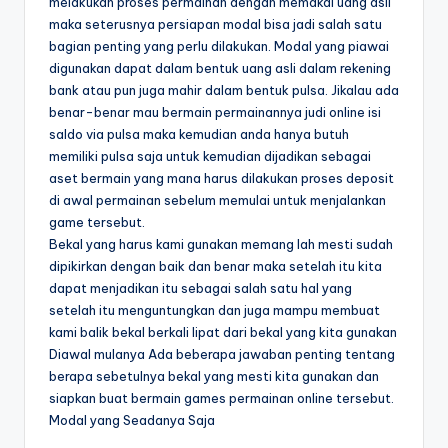
melakukan proses permainan dengan memakai uang asli
maka seterusnya persiapan modal bisa jadi salah satu
bagian penting yang perlu dilakukan. Modal yang piawai
digunakan dapat dalam bentuk uang asli dalam rekening
bank atau pun juga mahir dalam bentuk pulsa. Jikalau ada
benar-benar mau bermain permainannya judi online isi
saldo via pulsa maka kemudian anda hanya butuh
memiliki pulsa saja untuk kemudian dijadikan sebagai
aset bermain yang mana harus dilakukan proses deposit
di awal permainan sebelum memulai untuk menjalankan
game tersebut.
Bekal yang harus kami gunakan memang lah mesti sudah
dipikirkan dengan baik dan benar maka setelah itu kita
dapat menjadikan itu sebagai salah satu hal yang
setelah itu menguntungkan dan juga mampu membuat
kami balik bekal berkali lipat dari bekal yang kita gunakan
Diawal mulanya Ada beberapa jawaban penting tentang
berapa sebetulnya bekal yang mesti kita gunakan dan
siapkan buat bermain games permainan online tersebut.
Modal yang Seadanya Saja