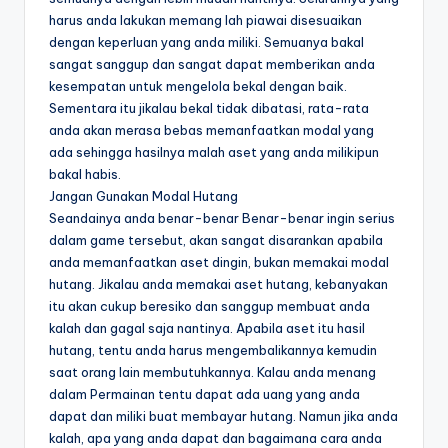
harus anda lakukan memang lah piawai disesuaikan
dengan keperluan yang anda miliki. Semuanya bakal
sangat sanggup dan sangat dapat memberikan anda
kesempatan untuk mengelola bekal dengan baik.
Sementara itu jikalau bekal tidak dibatasi, rata-rata
anda akan merasa bebas memanfaatkan modal yang
ada sehingga hasilnya malah aset yang anda milikipun
bakal habis.
Jangan Gunakan Modal Hutang
Seandainya anda benar-benar Benar-benar ingin serius
dalam game tersebut, akan sangat disarankan apabila
anda memanfaatkan aset dingin, bukan memakai modal
hutang. Jikalau anda memakai aset hutang, kebanyakan
itu akan cukup beresiko dan sanggup membuat anda
kalah dan gagal saja nantinya. Apabila aset itu hasil
hutang, tentu anda harus mengembalikannya kemudin
saat orang lain membutuhkannya. Kalau anda menang
dalam Permainan tentu dapat ada uang yang anda
dapat dan miliki buat membayar hutang. Namun jika anda
kalah, apa yang anda dapat dan bagaimana cara anda