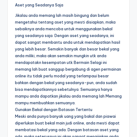
Aset yang Seadanya Saja
Jikalau anda memang lah masih bingung dan belum
mengetahui tentang aset yang mesti disiapkan, maka
sebaiknya anda mencoba untuk menggunakan bekal
yang seadanya saja. Dengan aset yang seadanya, ini
dapat sangat membantu anda untuk mendapatkan hasil
yang lebih besar. Semakin banyak dan besar bekal yang
anda miliki, maka akan semakin mungkin utk anda
mendapatakn kesempatan utk Bermain Selagi ini
memang lah buat sanggup bergabung di agen permainan
online itu tidak perlu modal yang terlampaui besar
bahkan dengan bekal yang seadanya-pun, anda sudah
bisa mendapatkannya sebetulnya. Semuanya hanya
mampu anda dapatkan jikalau anda memang lah Memang
mampu membuahkan semuanya.
Gunakan Bekal dengan Batasan Tertentu
Meski anda punya banyak uang yang bakal dan piawai
diperlukan buat bekal main judi online, anda mesti dapat
membatasi bekal yang ada. Dengan batasan aset yang
ada, maka seterusnya ini akan sangat mengijinkan anda