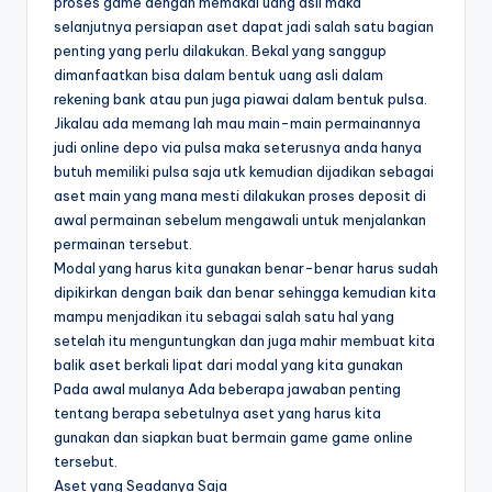
proses game dengan memakai uang asli maka
selanjutnya persiapan aset dapat jadi salah satu bagian
penting yang perlu dilakukan. Bekal yang sanggup
dimanfaatkan bisa dalam bentuk uang asli dalam
rekening bank atau pun juga piawai dalam bentuk pulsa.
Jikalau ada memang lah mau main-main permainannya
judi online depo via pulsa maka seterusnya anda hanya
butuh memiliki pulsa saja utk kemudian dijadikan sebagai
aset main yang mana mesti dilakukan proses deposit di
awal permainan sebelum mengawali untuk menjalankan
permainan tersebut.
Modal yang harus kita gunakan benar-benar harus sudah
dipikirkan dengan baik dan benar sehingga kemudian kita
mampu menjadikan itu sebagai salah satu hal yang
setelah itu menguntungkan dan juga mahir membuat kita
balik aset berkali lipat dari modal yang kita gunakan
Pada awal mulanya Ada beberapa jawaban penting
tentang berapa sebetulnya aset yang harus kita
gunakan dan siapkan buat bermain game game online
tersebut.
Aset yang Seadanya Saja