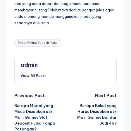
apa yang anda dapat dan bagaimana cara anda
membayar hutang? Nah maka dari itu sangat jelas agar
anda memang mampu menggunakan modal yang
seadanya dulu saja.
Tags:
Poker Online Deposit Pulsa
admin
View All Posts
Post
Previous Post
Next Post
Berapa Modal yang
Berapa Bekal yang
navigation
Mesti Disiapkan utk
Harus Disiapkan utk
Main Games Slot
Main Games Bandar
Deposit Pulsa Tanpa
Judi 4d?
Potongan?