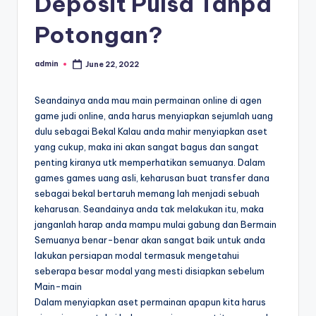
Deposit Pulsa Tanpa
Potongan?
admin
June 22, 2022
Posted
by
Seandainya anda mau main permainan online di agen
game judi online, anda harus menyiapkan sejumlah uang
dulu sebagai Bekal Kalau anda mahir menyiapkan aset
yang cukup, maka ini akan sangat bagus dan sangat
penting kiranya utk memperhatikan semuanya. Dalam
games games uang asli, keharusan buat transfer dana
sebagai bekal bertaruh memang lah menjadi sebuah
keharusan. Seandainya anda tak melakukan itu, maka
janganlah harap anda mampu mulai gabung dan Bermain
Semuanya benar-benar akan sangat baik untuk anda
lakukan persiapan modal termasuk mengetahui
seberapa besar modal yang mesti disiapkan sebelum
Main-main
Dalam menyiapkan aset permainan apapun kita harus