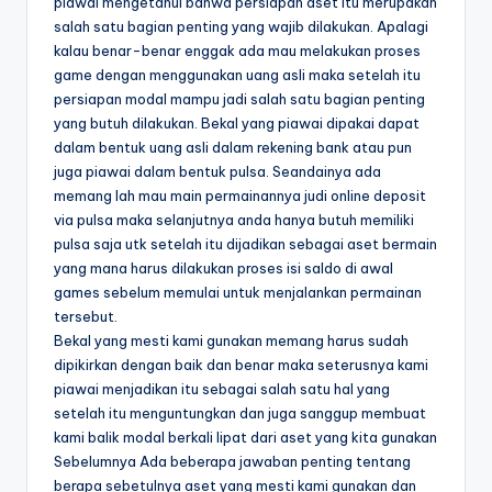
piawai mengetahui bahwa persiapan aset itu merupakan
salah satu bagian penting yang wajib dilakukan. Apalagi
kalau benar-benar enggak ada mau melakukan proses
game dengan menggunakan uang asli maka setelah itu
persiapan modal mampu jadi salah satu bagian penting
yang butuh dilakukan. Bekal yang piawai dipakai dapat
dalam bentuk uang asli dalam rekening bank atau pun
juga piawai dalam bentuk pulsa. Seandainya ada
memang lah mau main permainannya judi online deposit
via pulsa maka selanjutnya anda hanya butuh memiliki
pulsa saja utk setelah itu dijadikan sebagai aset bermain
yang mana harus dilakukan proses isi saldo di awal
games sebelum memulai untuk menjalankan permainan
tersebut.
Bekal yang mesti kami gunakan memang harus sudah
dipikirkan dengan baik dan benar maka seterusnya kami
piawai menjadikan itu sebagai salah satu hal yang
setelah itu menguntungkan dan juga sanggup membuat
kami balik modal berkali lipat dari aset yang kita gunakan
Sebelumnya Ada beberapa jawaban penting tentang
berapa sebetulnya aset yang mesti kami gunakan dan