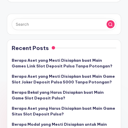
Recent Posts
Berapa Aset yang Mesti Disiapkan buat Main
Games Link Slot Deposit Pulsa Tanpa Potongan?
Berapa Aset yang Mesti Disiapkan buat Main Game
Slot Joker Deposit Pulsa 5000 Tanpa Potongan?
Berapa Bekal yang Harus Disiapkan buat Main
Game Slot Deposit Pulsa?
Berapa Aset yang Harus Disiapkan buat Main Game
Situs Slot Deposit Pulsa?
Berapa Modal yang Mesti Disiapkan untuk Main