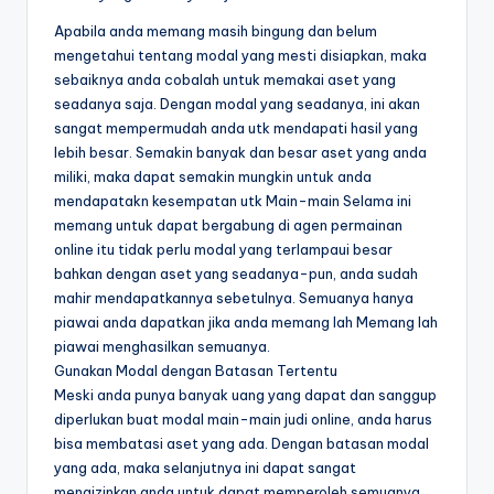
Apabila anda memang masih bingung dan belum
mengetahui tentang modal yang mesti disiapkan, maka
sebaiknya anda cobalah untuk memakai aset yang
seadanya saja. Dengan modal yang seadanya, ini akan
sangat mempermudah anda utk mendapati hasil yang
lebih besar. Semakin banyak dan besar aset yang anda
miliki, maka dapat semakin mungkin untuk anda
mendapatakn kesempatan utk Main-main Selama ini
memang untuk dapat bergabung di agen permainan
online itu tidak perlu modal yang terlampaui besar
bahkan dengan aset yang seadanya-pun, anda sudah
mahir mendapatkannya sebetulnya. Semuanya hanya
piawai anda dapatkan jika anda memang lah Memang lah
piawai menghasilkan semuanya.
Gunakan Modal dengan Batasan Tertentu
Meski anda punya banyak uang yang dapat dan sanggup
diperlukan buat modal main-main judi online, anda harus
bisa membatasi aset yang ada. Dengan batasan modal
yang ada, maka selanjutnya ini dapat sangat
mengizinkan anda untuk dapat memperoleh semuanya