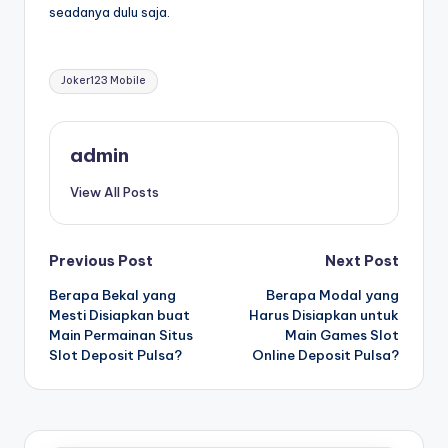
seadanya dulu saja.
Tags:
Joker123 Mobile
admin
View All Posts
Post
Previous Post
Next Post
Berapa Bekal yang
Berapa Modal yang
navigation
Mesti Disiapkan buat
Harus Disiapkan untuk
Main Permainan Situs
Main Games Slot
Slot Deposit Pulsa?
Online Deposit Pulsa?