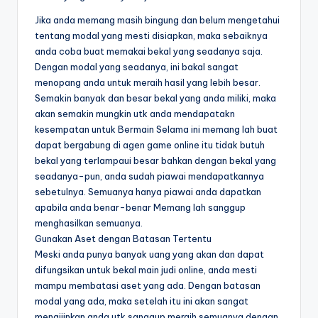
Jika anda memang masih bingung dan belum mengetahui
tentang modal yang mesti disiapkan, maka sebaiknya
anda coba buat memakai bekal yang seadanya saja.
Dengan modal yang seadanya, ini bakal sangat
menopang anda untuk meraih hasil yang lebih besar.
Semakin banyak dan besar bekal yang anda miliki, maka
akan semakin mungkin utk anda mendapatakn
kesempatan untuk Bermain Selama ini memang lah buat
dapat bergabung di agen game online itu tidak butuh
bekal yang terlampaui besar bahkan dengan bekal yang
seadanya-pun, anda sudah piawai mendapatkannya
sebetulnya. Semuanya hanya piawai anda dapatkan
apabila anda benar-benar Memang lah sanggup
menghasilkan semuanya.
Gunakan Aset dengan Batasan Tertentu
Meski anda punya banyak uang yang akan dan dapat
difungsikan untuk bekal main judi online, anda mesti
mampu membatasi aset yang ada. Dengan batasan
modal yang ada, maka setelah itu ini akan sangat
mengijinkan anda utk sanggup meraih semuanya dengan