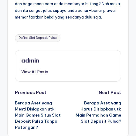
dan bagaimana cara anda membayar hutang? Nah maka
dari itu sangat jelas supaya anda benar-benar piawai
memanfaatkan bekal yang seadanya dulu saja.
Tags:
Daftar Slot Deposit Pulsa
admin
View All Posts
Post
Previous Post
Next Post
Berapa Aset yang
Berapa Aset yang
navigation
Mesti Disiapkan utk
Harus Disiapkan utk
Main Games Situs Slot
Main Permainan Game
Deposit Pulsa Tanpa
Slot Deposit Pulsa?
Potongan?