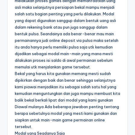
melakukan proses games dengan memanfaatkan uang
asli maka selanjutnya persiapan bekal mampu menjadi
salah satu bagian penting yang perlu dilakukan. Modal
yang dapat digunakan sanggup dalam bentuk uang asli
dalam rekening bank atau pun juga sanggup dalam
bentuk pulsa. Seandainya ada benar-benar mau main
permainannya judi online deposit via pulsa maka setelah
itu anda hanya perlu memiliki pulsa saja utk kemudian
dijadikan sebagai modal main-main yang mana mesti
dilakukan proses isi saldo di awal permainan sebelum
memulai utk menjalankan game tersebut.
Bekal yang harus kita gunakan memang mesti sudah
dipikirkan dengan baik dan benar sehingga selanjutnya
kami piawai menjadikan itu sebagai salah satu hal yang
kemudian menguntungkan dan juga mampu membuat kita
balik bekal berkali lipat dari modal yang kami gunakan
Diawal mulanya Ada beberapa jawaban penting tentang
berapa sebetulnya modal yang mesti kami gunakan dan
siapkan untuk main-main game permainan online
tersebut.
Modal yang Seadanya Saja