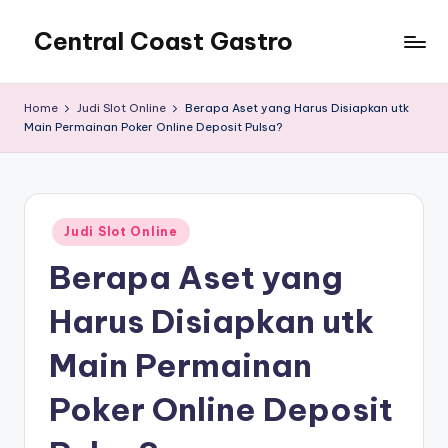
Central Coast Gastro
Home
Judi Slot Online
Berapa Aset yang Harus Disiapkan utk
Main Permainan Poker Online Deposit Pulsa?
Posted
Judi Slot Online
in
Berapa Aset yang
Harus Disiapkan utk
Main Permainan
Poker Online Deposit