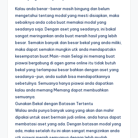
Kalau anda benar-benar masih bingung dan belum
mengetahui tentang modal yang mesti disiapkan, maka
sebaiknya anda coba buat memakai modal yang
seadanya saja. Dengan aset yang seadanya, ini bakal
sangat meringankan anda buat meraih hasil yang lebih
besar. Semakin banyak dan besar bekal yang anda miliki,
maka dapat semakin mungkin utk anda mendapatakn
kesempatan buat Main-main Selagi ini memang buat
piawai bergabung di agen game online itu tidak butuh
bekal yang terlampaui besar bahkan dengan aset yang
seadanya-pun, anda sudah bisa mendapatkannya
sebetulnya. Semuanya hanya piawai anda dapatkan
kalau anda memang Memang dapat membuahkan
semuanya.
Gunakan Bekal dengan Batasan Tertentu
Walau anda punya banyak uang yang akan dan mahir
dipakai untuk aset bermain judi online, anda harus dapat
membatasi aset yang ada. Dengan batasan modal yang
ada, maka setelah itu ini akan sangat mengizinkan anda
utk piawai meraih semuanya dengan lebih mudah