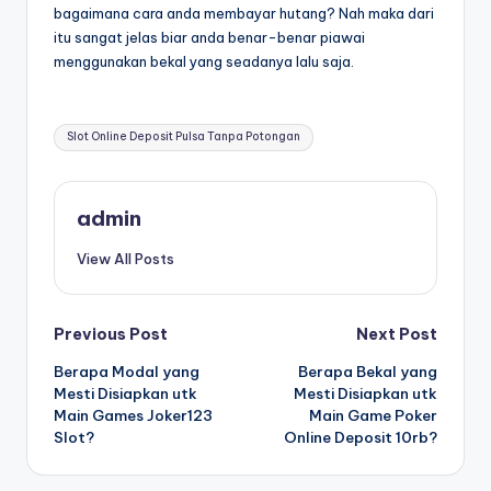
bagaimana cara anda membayar hutang? Nah maka dari
itu sangat jelas biar anda benar-benar piawai
menggunakan bekal yang seadanya lalu saja.
Tags:
Slot Online Deposit Pulsa Tanpa Potongan
admin
View All Posts
Post
Previous Post
Next Post
Berapa Modal yang
Berapa Bekal yang
navigation
Mesti Disiapkan utk
Mesti Disiapkan utk
Main Games Joker123
Main Game Poker
Slot?
Online Deposit 10rb?