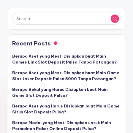
Recent Posts
Berapa Aset yang Mesti Disiapkan buat Main
Games Link Slot Deposit Pulsa Tanpa Potongan?
Berapa Aset yang Mesti Disiapkan buat Main Game
Slot Joker Deposit Pulsa 5000 Tanpa Potongan?
Berapa Bekal yang Harus Disiapkan buat Main
Game Slot Deposit Pulsa?
Berapa Aset yang Harus Disiapkan buat Main Game
Situs Slot Deposit Pulsa?
Berapa Modal yang Mesti Disiapkan untuk Main
Permainan Poker Online Deposit Pulsa?