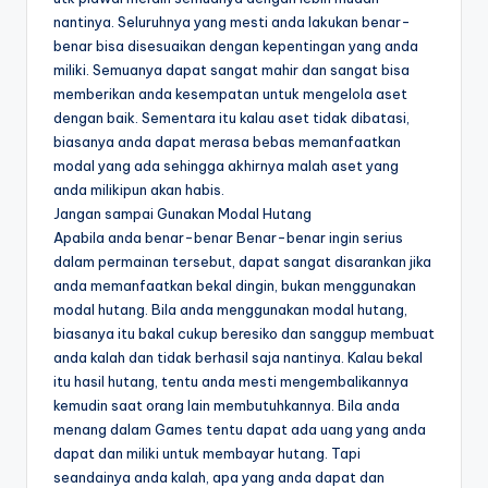
nantinya. Seluruhnya yang mesti anda lakukan benar-
benar bisa disesuaikan dengan kepentingan yang anda
miliki. Semuanya dapat sangat mahir dan sangat bisa
memberikan anda kesempatan untuk mengelola aset
dengan baik. Sementara itu kalau aset tidak dibatasi,
biasanya anda dapat merasa bebas memanfaatkan
modal yang ada sehingga akhirnya malah aset yang
anda milikipun akan habis.
Jangan sampai Gunakan Modal Hutang
Apabila anda benar-benar Benar-benar ingin serius
dalam permainan tersebut, dapat sangat disarankan jika
anda memanfaatkan bekal dingin, bukan menggunakan
modal hutang. Bila anda menggunakan modal hutang,
biasanya itu bakal cukup beresiko dan sanggup membuat
anda kalah dan tidak berhasil saja nantinya. Kalau bekal
itu hasil hutang, tentu anda mesti mengembalikannya
kemudin saat orang lain membutuhkannya. Bila anda
menang dalam Games tentu dapat ada uang yang anda
dapat dan miliki untuk membayar hutang. Tapi
seandainya anda kalah, apa yang anda dapat dan