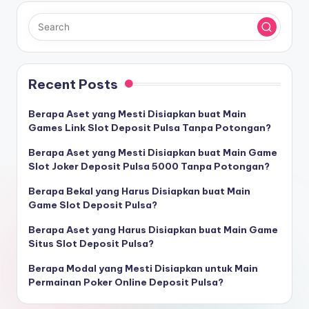
Recent Posts
Berapa Aset yang Mesti Disiapkan buat Main
Games Link Slot Deposit Pulsa Tanpa Potongan?
Berapa Aset yang Mesti Disiapkan buat Main Game
Slot Joker Deposit Pulsa 5000 Tanpa Potongan?
Berapa Bekal yang Harus Disiapkan buat Main
Game Slot Deposit Pulsa?
Berapa Aset yang Harus Disiapkan buat Main Game
Situs Slot Deposit Pulsa?
Berapa Modal yang Mesti Disiapkan untuk Main
Permainan Poker Online Deposit Pulsa?