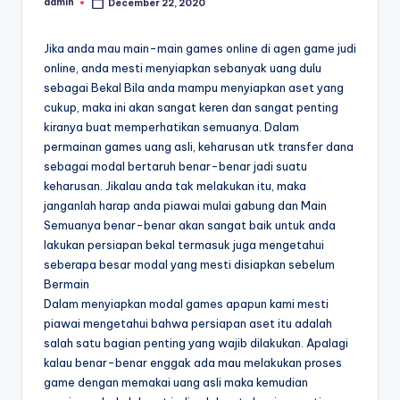
admin
December 22, 2020
Posted
by
Jika anda mau main-main games online di agen game judi
online, anda mesti menyiapkan sebanyak uang dulu
sebagai Bekal Bila anda mampu menyiapkan aset yang
cukup, maka ini akan sangat keren dan sangat penting
kiranya buat memperhatikan semuanya. Dalam
permainan games uang asli, keharusan utk transfer dana
sebagai modal bertaruh benar-benar jadi suatu
keharusan. Jikalau anda tak melakukan itu, maka
janganlah harap anda piawai mulai gabung dan Main
Semuanya benar-benar akan sangat baik untuk anda
lakukan persiapan bekal termasuk juga mengetahui
seberapa besar modal yang mesti disiapkan sebelum
Bermain
Dalam menyiapkan modal games apapun kami mesti
piawai mengetahui bahwa persiapan aset itu adalah
salah satu bagian penting yang wajib dilakukan. Apalagi
kalau benar-benar enggak ada mau melakukan proses
game dengan memakai uang asli maka kemudian