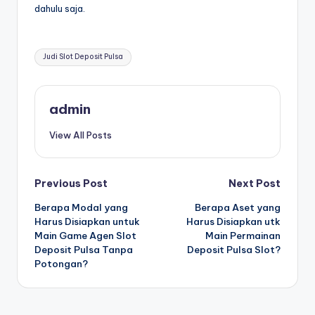
dahulu saja.
Tags:
Judi Slot Deposit Pulsa
admin
View All Posts
Post
Previous Post
Next Post
Berapa Modal yang
Berapa Aset yang
navigation
Harus Disiapkan untuk
Harus Disiapkan utk
Main Game Agen Slot
Main Permainan
Deposit Pulsa Tanpa
Deposit Pulsa Slot?
Potongan?