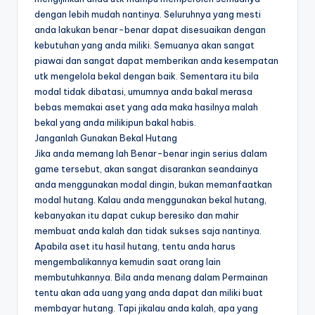
dengan lebih mudah nantinya. Seluruhnya yang mesti
anda lakukan benar-benar dapat disesuaikan dengan
kebutuhan yang anda miliki. Semuanya akan sangat
piawai dan sangat dapat memberikan anda kesempatan
utk mengelola bekal dengan baik. Sementara itu bila
modal tidak dibatasi, umumnya anda bakal merasa
bebas memakai aset yang ada maka hasilnya malah
bekal yang anda milikipun bakal habis.
Janganlah Gunakan Bekal Hutang
Jika anda memang lah Benar-benar ingin serius dalam
game tersebut, akan sangat disarankan seandainya
anda menggunakan modal dingin, bukan memanfaatkan
modal hutang. Kalau anda menggunakan bekal hutang,
kebanyakan itu dapat cukup beresiko dan mahir
membuat anda kalah dan tidak sukses saja nantinya.
Apabila aset itu hasil hutang, tentu anda harus
mengembalikannya kemudin saat orang lain
membutuhkannya. Bila anda menang dalam Permainan
tentu akan ada uang yang anda dapat dan miliki buat
membayar hutang. Tapi jikalau anda kalah, apa yang