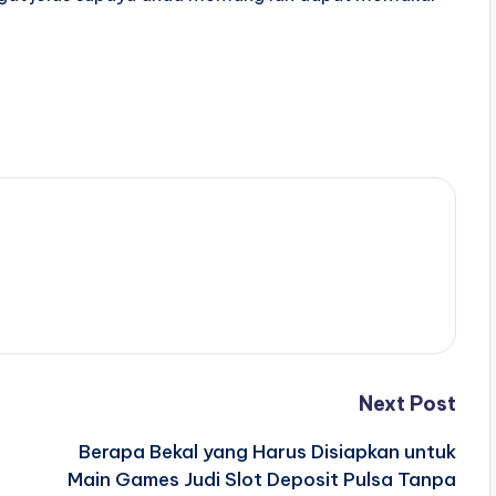
Next Post
Berapa Bekal yang Harus Disiapkan untuk
Main Games Judi Slot Deposit Pulsa Tanpa