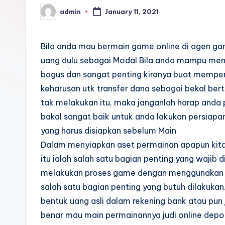
admin
January 11, 2021
Posted
by
Bila anda mau bermain game online di agen ga
uang dulu sebagai Modal Bila anda mampu meny
bagus dan sangat penting kiranya buat mempe
keharusan utk transfer dana sebagai bekal ber
tak melakukan itu, maka janganlah harap and
bakal sangat baik untuk anda lakukan persiap
yang harus disiapkan sebelum Main
Dalam menyiapkan aset permainan apapun kit
itu ialah salah satu bagian penting yang waji
melakukan proses game dengan menggunakan uan
salah satu bagian penting yang butuh dilakuk
bentuk uang asli dalam rekening bank atau pun
benar mau main permainannya judi online depo 