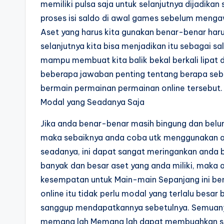
memiliki pulsa saja untuk selanjutnya dijadika
proses isi saldo di awal games sebelum menga
Aset yang harus kita gunakan benar-benar haru
selanjutnya kita bisa menjadikan itu sebagai 
mampu membuat kita balik bekal berkali lipat 
beberapa jawaban penting tentang berapa sebe
bermain permainan permainan online tersebut.
Modal yang Seadanya Saja
Jika anda benar-benar masih bingung dan belu
maka sebaiknya anda coba utk menggunakan a
seadanya, ini dapat sangat meringankan anda b
banyak dan besar aset yang anda miliki, mak
kesempatan untuk Main-main Sepanjang ini be
online itu tidak perlu modal yang terlalu bes
sanggup mendapatkannya sebetulnya. Semuan
memang lah Memang lah dapat membuahkan 