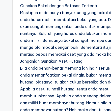
Gunakan Bekal dengan Batasan Tertentu
Meskipun anda punya banyak uang yang bakal da
anda harus mahir membatasi bekal yang ada. D
akan sangat memungkinkan anda untuk mampu
nantinya. Seluruh yang harus anda lakukan me
anda miliki. Semuanya bakal sangat mampu d
mengelola modal dengan baik. Sementara itu ji
merasa bebas memakai aset yang ada maka hasi
Janganlah Gunakan Aset Hutang
Bila anda benar-benar Memang lah ingin serius
anda memanfaatkan bekal dingin, bukan mema
hutang, biasanya itu akan cukup beresiko dan 
Apabila aset itu hasil hutang, tentu anda mes
membutuhkannya. Apabila anda menang dalam 
dan miliki buat membayar hutang. Namun bila 
anda membayar hutang? Nah maka dari itu sa