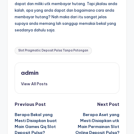
dapat dan miliki utk membayar hutang. Tapi jikalau anda
kalah, apa yang anda dapat dan bagaimana cara anda
membayar hutang? Nah maka dari itu sangat jelas
supaya anda memang lah sanggup memakai bekal yang
seadanya dahulu saja.
Tags:
Slot Pragmatic Deposit Pulsa Tanpa Potongan
admin
View All Posts
Post
Previous Post
Next Post
Berapa Bekal yang
Berapa Aset yang
navigation
Mesti Disiapkan buat
Mesti Disiapkan utk
Main Games Qq Slot
Main Permainan Slot
Deposit Pulsa?
Online Deposit Pulsa?