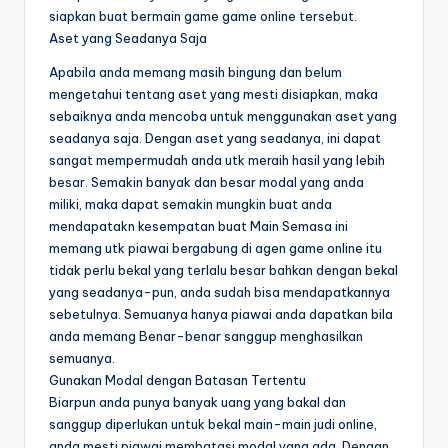
siapkan buat bermain game game online tersebut.
Aset yang Seadanya Saja
Apabila anda memang masih bingung dan belum
mengetahui tentang aset yang mesti disiapkan, maka
sebaiknya anda mencoba untuk menggunakan aset yang
seadanya saja. Dengan aset yang seadanya, ini dapat
sangat mempermudah anda utk meraih hasil yang lebih
besar. Semakin banyak dan besar modal yang anda
miliki, maka dapat semakin mungkin buat anda
mendapatakn kesempatan buat Main Semasa ini
memang utk piawai bergabung di agen game online itu
tidak perlu bekal yang terlalu besar bahkan dengan bekal
yang seadanya-pun, anda sudah bisa mendapatkannya
sebetulnya. Semuanya hanya piawai anda dapatkan bila
anda memang Benar-benar sanggup menghasilkan
semuanya.
Gunakan Modal dengan Batasan Tertentu
Biarpun anda punya banyak uang yang bakal dan
sanggup diperlukan untuk bekal main-main judi online,
anda mesti piawai membatasi modal yang ada. Dengan