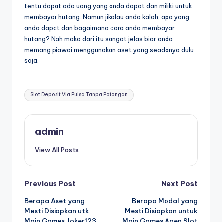
tentu dapat ada uang yang anda dapat dan miliki untuk
membayar hutang. Namun jikalau anda kalah, apa yang
anda dapat dan bagaimana cara anda membayar
hutang? Nah maka dari itu sangat jelas biar anda
memang piawai menggunakan aset yang seadanya dulu
saja.
Tags:
Slot Deposit Via Pulsa Tanpa Potongan
admin
View All Posts
Post
Previous Post
Next Post
Berapa Aset yang
Berapa Modal yang
navigation
Mesti Disiapkan utk
Mesti Disiapkan untuk
Main Games Joker123
Main Games Agen Slot