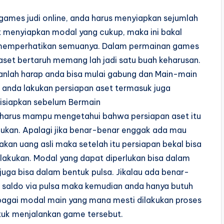
games judi online, anda harus menyiapkan sejumlah
 menyiapkan modal yang cukup, maka ini bakal
t memperhatikan semuanya. Dalam permainan games
 aset bertaruh memang lah jadi satu buah keharusan.
anlah harap anda bisa mulai gabung dan Main-main
anda lakukan persiapan aset termasuk juga
disiapkan sebelum Bermain
harus mampu mengetahui bahwa persiapan aset itu
akukan. Apalagi jika benar-benar enggak ada mau
n uang asli maka setelah itu persiapan bekal bisa
ilakukan. Modal yang dapat diperlukan bisa dalam
juga bisa dalam bentuk pulsa. Jikalau ada benar-
i saldo via pulsa maka kemudian anda hanya butuh
ebagai modal main yang mana mesti dilakukan proses
tuk menjalankan game tersebut.