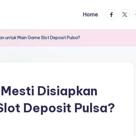
facebook.
twitte
t
Home
an untuk Main Game Slot Deposit Pulsa?
Mesti Disiapkan
lot Deposit Pulsa?