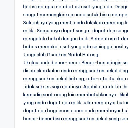
harus mampu membatasi aset yang ada. Dengan 
sangat memungkinkan anda untuk bisa memper
Seluruhnya yang mesti anda lakukan memang l
miliki. Semuanya dapat sangat dapat dan san
mengelola bekal dengan baik. Sementara itu k
bebas memakai aset yang ada sehingga hasilnya
Janganlah Gunakan Modal Hutang
Jikalau anda benar-benar Benar-benar ingin se
disarankan kalau anda menggunakan bekal ding
menggunakan bekal hutang, rata-rata itu akan
tidak sukses saja nantinya. Apabila modal itu 
kemudin saat orang lain membutuhkannya. Jik
yang anda dapat dan miliki utk membayar huta
dapat dan bagaimana cara anda membayar huta
benar-benar bisa menggunakan bekal yang sead