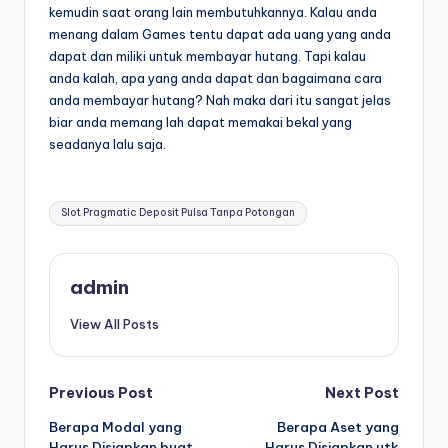
kemudin saat orang lain membutuhkannya. Kalau anda
menang dalam Games tentu dapat ada uang yang anda
dapat dan miliki untuk membayar hutang. Tapi kalau
anda kalah, apa yang anda dapat dan bagaimana cara
anda membayar hutang? Nah maka dari itu sangat jelas
biar anda memang lah dapat memakai bekal yang
seadanya lalu saja.
Tags:
Slot Pragmatic Deposit Pulsa Tanpa Potongan
admin
View All Posts
Post
Previous Post
Next Post
Berapa Modal yang
Berapa Aset yang
navigation
Harus Disiapkan buat
Harus Disiapkan utk