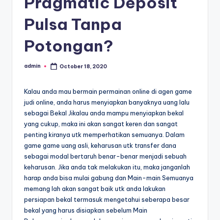
Pragmatic Deposit
Pulsa Tanpa
Potongan?
admin
October 18, 2020
Posted
by
Kalau anda mau bermain permainan online di agen game
judi online, anda harus menyiapkan banyaknya uang lalu
sebagai Bekal Jikalau anda mampu menyiapkan bekal
yang cukup, maka ini akan sangat keren dan sangat
penting kiranya utk memperhatikan semuanya. Dalam
game game uang asli, keharusan utk transfer dana
sebagai modal bertaruh benar-benar menjadi sebuah
keharusan. Jika anda tak melakukan itu, maka janganlah
harap anda bisa mulai gabung dan Main-main Semuanya
memang lah akan sangat baik utk anda lakukan
persiapan bekal termasuk mengetahui seberapa besar
bekal yang harus disiapkan sebelum Main