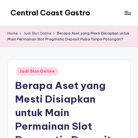
Central Coast Gastro
Home
Judi Slot Online
Berapa Aset yang Mesti Disiapkan untuk
Main Permainan Slot Pragmatic Deposit Pulsa Tanpa Potongan?
Posted
Judi Slot Online
in
Berapa Aset yang
Mesti Disiapkan
untuk Main
Permainan Slot