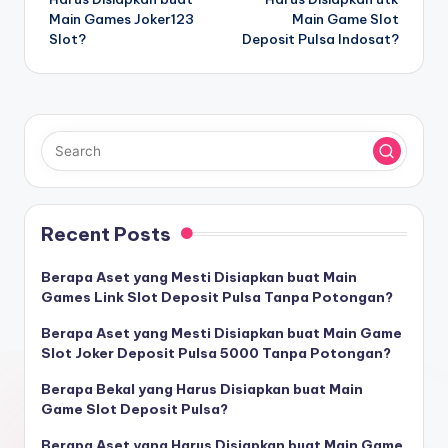
Main Games Joker123
Main Game Slot
Slot?
Deposit Pulsa Indosat?
Recent Posts
Berapa Aset yang Mesti Disiapkan buat Main
Games Link Slot Deposit Pulsa Tanpa Potongan?
Berapa Aset yang Mesti Disiapkan buat Main Game
Slot Joker Deposit Pulsa 5000 Tanpa Potongan?
Berapa Bekal yang Harus Disiapkan buat Main
Game Slot Deposit Pulsa?
Berapa Aset yang Harus Disiapkan buat Main Game