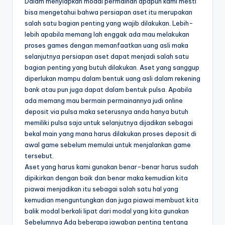
Dalam menyiapkan modal permainan apapun kami mesti
bisa mengetahui bahwa persiapan aset itu merupakan
salah satu bagian penting yang wajib dilakukan. Lebih-
lebih apabila memang lah enggak ada mau melakukan
proses games dengan memanfaatkan uang asli maka
selanjutnya persiapan aset dapat menjadi salah satu
bagian penting yang butuh dilakukan. Aset yang sanggup
diperlukan mampu dalam bentuk uang asli dalam rekening
bank atau pun juga dapat dalam bentuk pulsa. Apabila
ada memang mau bermain permainannya judi online
deposit via pulsa maka seterusnya anda hanya butuh
memiliki pulsa saja untuk selanjutnya dijadikan sebagai
bekal main yang mana harus dilakukan proses deposit di
awal game sebelum memulai untuk menjalankan game
tersebut.
Aset yang harus kami gunakan benar-benar harus sudah
dipikirkan dengan baik dan benar maka kemudian kita
piawai menjadikan itu sebagai salah satu hal yang
kemudian menguntungkan dan juga piawai membuat kita
balik modal berkali lipat dari modal yang kita gunakan
Sebelumnya Ada beberapa jawaban penting tentang