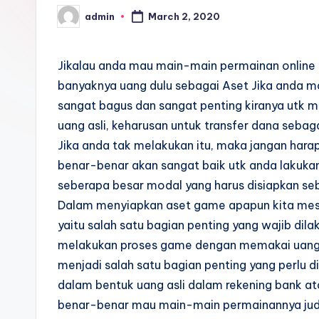
admin
March 2, 2020
Posted
by
Jikalau anda mau main-main permainan online 
banyaknya uang dulu sebagai Aset Jika anda m
sangat bagus dan sangat penting kiranya utk
uang asli, keharusan untuk transfer dana seba
Jika anda tak melakukan itu, maka jangan har
benar-benar akan sangat baik utk anda lakuka
seberapa besar modal yang harus disiapkan s
Dalam menyiapkan aset game apapun kita mest
yaitu salah satu bagian penting yang wajib di
melakukan proses game dengan memakai uang a
menjadi salah satu bagian penting yang perlu 
dalam bentuk uang asli dalam rekening bank at
benar-benar mau main-main permainannya judi 