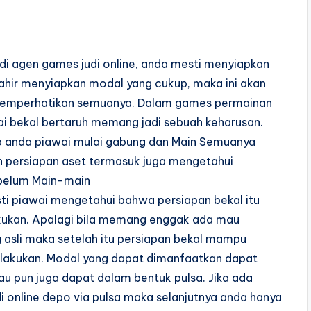
di agen games judi online, anda mesti menyiapkan
ahir menyiapkan modal yang cukup, maka ini akan
 memperhatikan semuanya. Dalam games permainan
gai bekal bertaruh memang jadi sebuah keharusan.
ap anda piawai mulai gabung dan Main Semuanya
n persiapan aset termasuk juga mengetahui
ebelum Main-main
i piawai mengetahui bahwa persiapan bekal itu
lakukan. Apalagi bila memang enggak ada mau
sli maka setelah itu persiapan bekal mampu
dilakukan. Modal yang dapat dimanfaatkan dapat
au pun juga dapat dalam bentuk pulsa. Jika ada
online depo via pulsa maka selanjutnya anda hanya