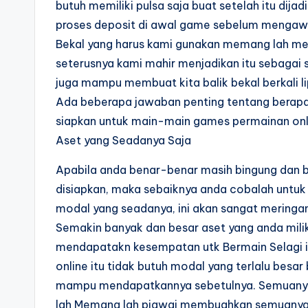
butuh memiliki pulsa saja buat setelah itu dij
proses deposit di awal game sebelum mengawa
Bekal yang harus kami gunakan memang lah mes
seterusnya kami mahir menjadikan itu sebagai 
juga mampu membuat kita balik bekal berkali l
Ada beberapa jawaban penting tentang berapa
siapkan untuk main-main games permainan onli
Aset yang Seadanya Saja
Apabila anda benar-benar masih bingung dan 
disiapkan, maka sebaiknya anda cobalah untu
modal yang seadanya, ini akan sangat meringan
Semakin banyak dan besar aset yang anda mili
mendapatakn kesempatan utk Bermain Selagi 
online itu tidak butuh modal yang terlalu bes
mampu mendapatkannya sebetulnya. Semuany
lah Memang lah piawai membuahkan semuanya