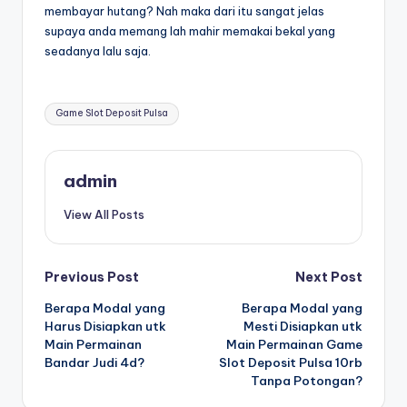
membayar hutang? Nah maka dari itu sangat jelas
supaya anda memang lah mahir memakai bekal yang
seadanya lalu saja.
Tags:
Game Slot Deposit Pulsa
admin
View All Posts
Post
Previous Post
Next Post
Berapa Modal yang
Berapa Modal yang
navigation
Harus Disiapkan utk
Mesti Disiapkan utk
Main Permainan
Main Permainan Game
Bandar Judi 4d?
Slot Deposit Pulsa 10rb
Tanpa Potongan?