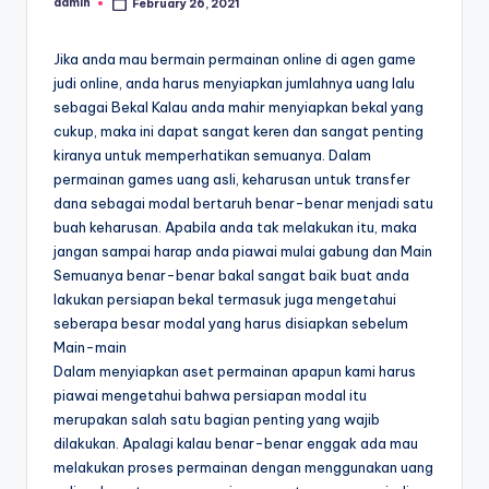
admin
February 26, 2021
Posted
by
Jika anda mau bermain permainan online di agen game
judi online, anda harus menyiapkan jumlahnya uang lalu
sebagai Bekal Kalau anda mahir menyiapkan bekal yang
cukup, maka ini dapat sangat keren dan sangat penting
kiranya untuk memperhatikan semuanya. Dalam
permainan games uang asli, keharusan untuk transfer
dana sebagai modal bertaruh benar-benar menjadi satu
buah keharusan. Apabila anda tak melakukan itu, maka
jangan sampai harap anda piawai mulai gabung dan Main
Semuanya benar-benar bakal sangat baik buat anda
lakukan persiapan bekal termasuk juga mengetahui
seberapa besar modal yang harus disiapkan sebelum
Main-main
Dalam menyiapkan aset permainan apapun kami harus
piawai mengetahui bahwa persiapan modal itu
merupakan salah satu bagian penting yang wajib
dilakukan. Apalagi kalau benar-benar enggak ada mau
melakukan proses permainan dengan menggunakan uang