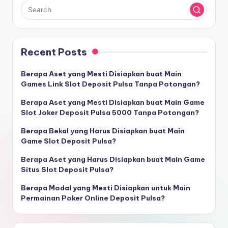
Recent Posts
Berapa Aset yang Mesti Disiapkan buat Main
Games Link Slot Deposit Pulsa Tanpa Potongan?
Berapa Aset yang Mesti Disiapkan buat Main Game
Slot Joker Deposit Pulsa 5000 Tanpa Potongan?
Berapa Bekal yang Harus Disiapkan buat Main
Game Slot Deposit Pulsa?
Berapa Aset yang Harus Disiapkan buat Main Game
Situs Slot Deposit Pulsa?
Berapa Modal yang Mesti Disiapkan untuk Main
Permainan Poker Online Deposit Pulsa?