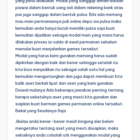
yang perlu dilakukan. Modal yang sanggup dimanfaatkan
piawai dalam bentuk uang asli dalam rekening bank atau
pun juga sanggup dalam bentuk pulsa. Bila ada memang
mau main permainannya judi online depo via pulsa maka
kemudian anda hanya butuh memiliki pulsa saja buat
kemudian dijadikan sebagai modal main yang mana harus
dilakukan proses isi saldo di awal permainan sebelum
memulai buat menjalankan games tersebut.
Modal yang harus kami gunakan memang harus sudah
dipikirkan dengan baik dan benar sehingga setelah itu
kita bisa menjadikan itu sebagai salah satu hal yang
kemudian menguntungkan dan juga dapat membuat kita
balik aset berkali lipat dari aset yang kami gunakan
Diawal mulanya Ada beberapa jawaban penting tentang
berapa sebetulnya aset yang mesti kita gunakan dan
siapkan buat bermain games permainan online tersebut.
Bekal yang Seadanya Saja
Jikalau anda benar-benar masih bingung dan belum
mengetahui tentang aset yang mesti disiapkan, maka
sebaiknya anda cobalah utk menggunakan modal yang