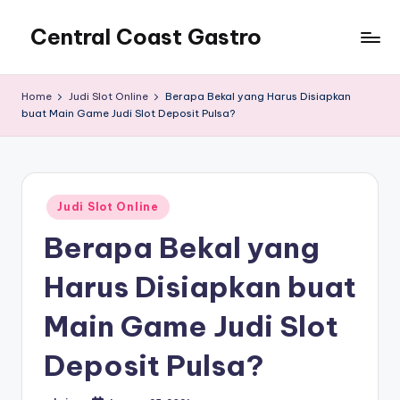
Central Coast Gastro
Home
Judi Slot Online
Berapa Bekal yang Harus Disiapkan
buat Main Game Judi Slot Deposit Pulsa?
Posted
Judi Slot Online
in
Berapa Bekal yang
Harus Disiapkan buat
Main Game Judi Slot
Deposit Pulsa?