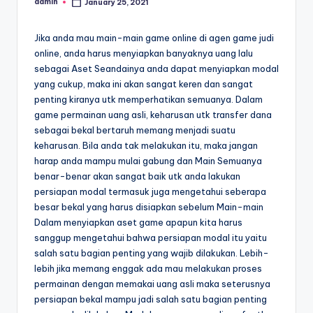
admin
January 25, 2021
Posted
by
Jika anda mau main-main game online di agen game judi
online, anda harus menyiapkan banyaknya uang lalu
sebagai Aset Seandainya anda dapat menyiapkan modal
yang cukup, maka ini akan sangat keren dan sangat
penting kiranya utk memperhatikan semuanya. Dalam
game permainan uang asli, keharusan utk transfer dana
sebagai bekal bertaruh memang menjadi suatu
keharusan. Bila anda tak melakukan itu, maka jangan
harap anda mampu mulai gabung dan Main Semuanya
benar-benar akan sangat baik utk anda lakukan
persiapan modal termasuk juga mengetahui seberapa
besar bekal yang harus disiapkan sebelum Main-main
Dalam menyiapkan aset game apapun kita harus
sanggup mengetahui bahwa persiapan modal itu yaitu
salah satu bagian penting yang wajib dilakukan. Lebih-
lebih jika memang enggak ada mau melakukan proses
permainan dengan memakai uang asli maka seterusnya
persiapan bekal mampu jadi salah satu bagian penting