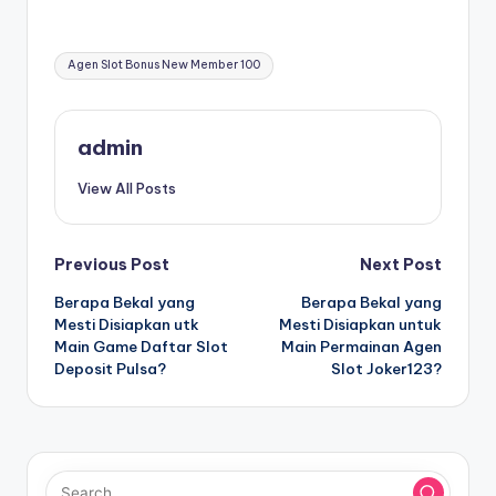
Tags:
Agen Slot Bonus New Member 100
admin
View All Posts
Post
Previous Post
Next Post
Berapa Bekal yang
Berapa Bekal yang
navigation
Mesti Disiapkan utk
Mesti Disiapkan untuk
Main Game Daftar Slot
Main Permainan Agen
Deposit Pulsa?
Slot Joker123?