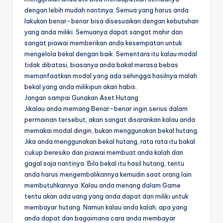
dengan lebih mudah nantinya. Semua yang harus anda
lakukan benar-benar bisa disesuaikan dengan kebutuhan
yang anda miliki. Semuanya dapat sangat mahir dan
sangat piawai memberikan anda kesempatan untuk
mengelola bekal dengan baik. Sementara itu kalau modal
tidak dibatasi, biasanya anda bakal merasa bebas
memanfaatkan modal yang ada sehingga hasilnya malah
bekal yang anda milikipun akan habis.
Jangan sampai Gunakan Aset Hutang
Jikalau anda memang Benar-benar ingin serius dalam
permainan tersebut, akan sangat disarankan kalau anda
memakai modal dingin, bukan menggunakan bekal hutang.
Jika anda menggunakan bekal hutang, rata rata itu bakal
cukup beresiko dan piawai membuat anda kalah dan
gagal saja nantinya. Bila bekal itu hasil hutang, tentu
anda harus mengembalikannya kemudin saat orang lain
membutuhkannya. Kalau anda menang dalam Game
tentu akan ada uang yang anda dapat dan miliki untuk
membayar hutang. Namun kalau anda kalah, apa yang
anda dapat dan bagaimana cara anda membayar