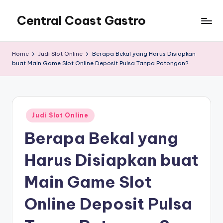
Central Coast Gastro
Home
Judi Slot Online
Berapa Bekal yang Harus Disiapkan
buat Main Game Slot Online Deposit Pulsa Tanpa Potongan?
Posted
Judi Slot Online
in
Berapa Bekal yang
Harus Disiapkan buat
Main Game Slot
Online Deposit Pulsa