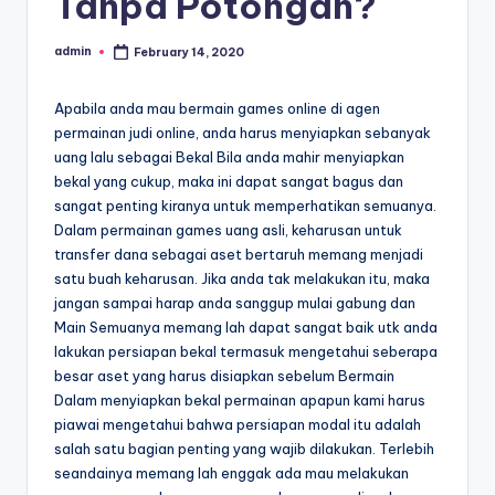
Tanpa Potongan?
admin
February 14, 2020
Posted
by
Apabila anda mau bermain games online di agen
permainan judi online, anda harus menyiapkan sebanyak
uang lalu sebagai Bekal Bila anda mahir menyiapkan
bekal yang cukup, maka ini dapat sangat bagus dan
sangat penting kiranya untuk memperhatikan semuanya.
Dalam permainan games uang asli, keharusan untuk
transfer dana sebagai aset bertaruh memang menjadi
satu buah keharusan. Jika anda tak melakukan itu, maka
jangan sampai harap anda sanggup mulai gabung dan
Main Semuanya memang lah dapat sangat baik utk anda
lakukan persiapan bekal termasuk mengetahui seberapa
besar aset yang harus disiapkan sebelum Bermain
Dalam menyiapkan bekal permainan apapun kami harus
piawai mengetahui bahwa persiapan modal itu adalah
salah satu bagian penting yang wajib dilakukan. Terlebih
seandainya memang lah enggak ada mau melakukan