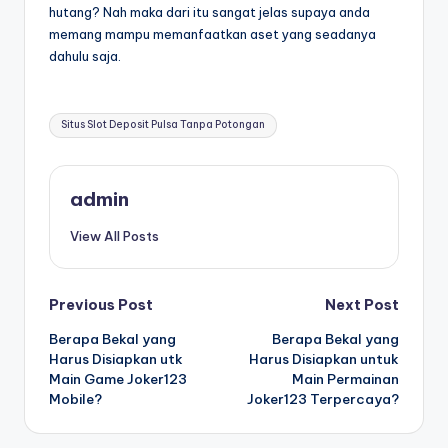
hutang? Nah maka dari itu sangat jelas supaya anda
memang mampu memanfaatkan aset yang seadanya
dahulu saja.
Tags:
Situs Slot Deposit Pulsa Tanpa Potongan
admin
View All Posts
Post
Previous Post
Next Post
Berapa Bekal yang
Berapa Bekal yang
navigation
Harus Disiapkan utk
Harus Disiapkan untuk
Main Game Joker123
Main Permainan
Mobile?
Joker123 Terpercaya?