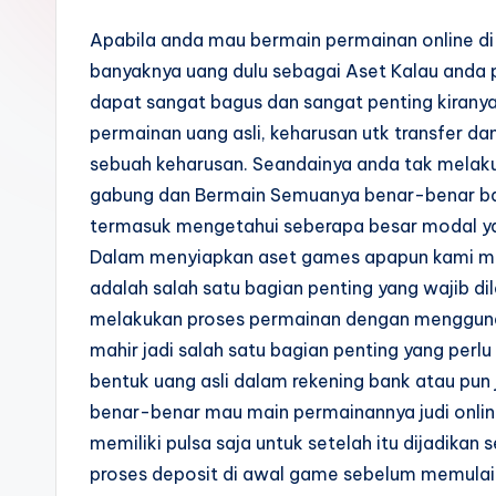
Apabila anda mau bermain permainan online di
banyaknya uang dulu sebagai Aset Kalau anda 
dapat sangat bagus dan sangat penting kiran
permainan uang asli, keharusan utk transfer 
sebuah keharusan. Seandainya anda tak melaku
gabung dan Bermain Semuanya benar-benar bak
termasuk mengetahui seberapa besar modal ya
Dalam menyiapkan aset games apapun kami mes
adalah salah satu bagian penting yang wajib d
melakukan proses permainan dengan menggunak
mahir jadi salah satu bagian penting yang perl
bentuk uang asli dalam rekening bank atau pu
benar-benar mau main permainannya judi onlin
memiliki pulsa saja untuk setelah itu dijadika
proses deposit di awal game sebelum memulai