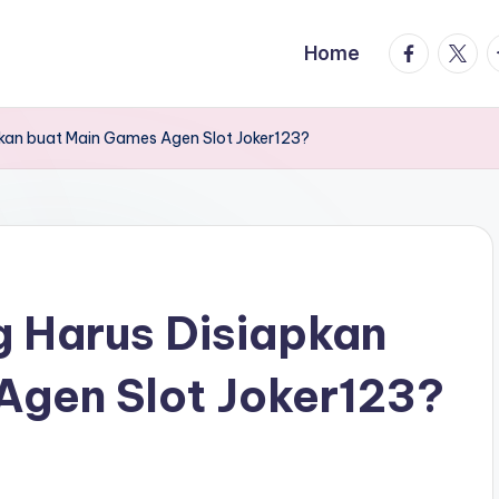
facebook.
twitte
t
Home
pkan buat Main Games Agen Slot Joker123?
g Harus Disiapkan
Agen Slot Joker123?