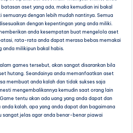
batasan aset yang ada, maka kemudian ini bakal
i semuanya dengan lebih mudah nantinya. Semua
sesuaikan dengan kepentingan yang anda miliki.
 memberikan anda kesempatan buat mengelola aset
ibatasi, rata-rata anda dapat merasa bebas memakai
anda milikipun bakal habis.
alam games tersebut, akan sangat disarankan bila
set hutang. Seandainya anda memanfaatkan aset
bisa membuat anda kalah dan tidak sukses saja
da mesti mengembalikannya kemudin saat orang lain
Game tentu akan ada uang yang anda dapat dan
a anda kalah, apa yang anda dapat dan bagaimana
 sangat jelas agar anda benar-benar piawai