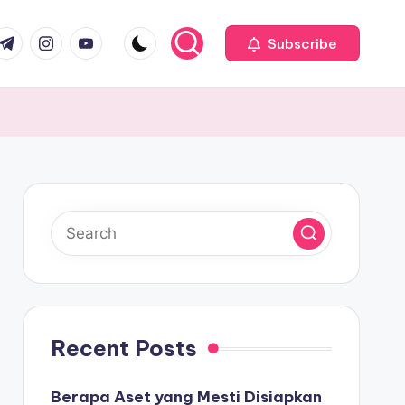
com
r.com
.me
instagram.com
youtube.com
Subscribe
Recent Posts
Berapa Aset yang Mesti Disiapkan