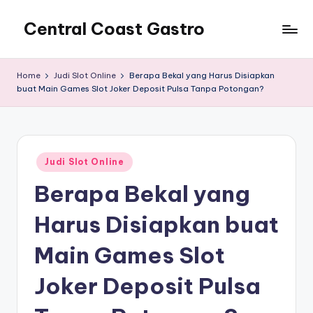
Central Coast Gastro
Home
Judi Slot Online
Berapa Bekal yang Harus Disiapkan
buat Main Games Slot Joker Deposit Pulsa Tanpa Potongan?
Posted
Judi Slot Online
in
Berapa Bekal yang
Harus Disiapkan buat
Main Games Slot
Joker Deposit Pulsa