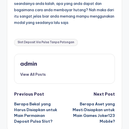
seandainya anda kalah, apa yang anda dapat dan
bagaimana cara anda membayar hutang? Nah maka dari
itu sangat jelas biar anda memang mampu menggunakan
modal yang seadanya lalu saja.
Tags:
Slot Deposit Via Pulsa Tanpa Potongan
admin
View All Posts
Post
Previous Post
Next Post
Berapa Bekal yang
Berapa Aset yang
navigation
Harus Disiapkan untuk
Mesti Disiapkan untuk
Main Permainan
Main Games Joker123
Deposit Pulsa Slot?
Mobile?