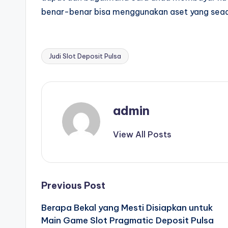
benar-benar bisa menggunakan aset yang sead
Judi Slot Deposit Pulsa
Tags:
admin
View All Posts
Post
Previous Post
Berapa Bekal yang Mesti Disiapkan untuk
navigation
Main Game Slot Pragmatic Deposit Pulsa