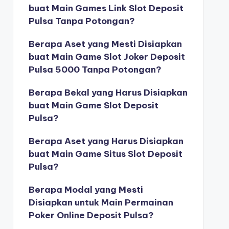
buat Main Games Link Slot Deposit
Pulsa Tanpa Potongan?
Berapa Aset yang Mesti Disiapkan
buat Main Game Slot Joker Deposit
Pulsa 5000 Tanpa Potongan?
Berapa Bekal yang Harus Disiapkan
buat Main Game Slot Deposit
Pulsa?
Berapa Aset yang Harus Disiapkan
buat Main Game Situs Slot Deposit
Pulsa?
Berapa Modal yang Mesti
Disiapkan untuk Main Permainan
Poker Online Deposit Pulsa?