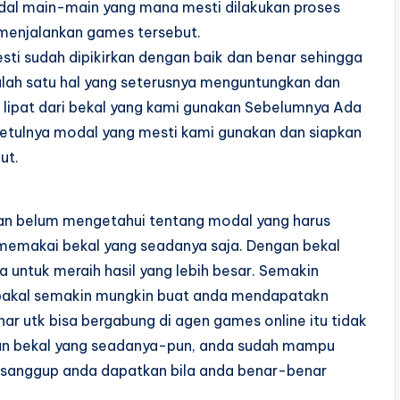
odal main-main yang mana mesti dilakukan proses
menjalankan games tersebut.
ti sudah dipikirkan dengan baik dan benar sehingga
salah satu hal yang seterusnya menguntungkan dan
 lipat dari bekal yang kami gunakan Sebelumnya Ada
etulnya modal yang mesti kami gunakan dan siapkan
ut.
an belum mengetahui tentang modal yang harus
memakai bekal yang seadanya saja. Dengan bekal
 untuk meraih hasil yang lebih besar. Semakin
a bakal semakin mungkin buat anda mendapatakn
ar utk bisa bergabung di agen games online itu tidak
gan bekal yang seadanya-pun, anda sudah mampu
sanggup anda dapatkan bila anda benar-benar