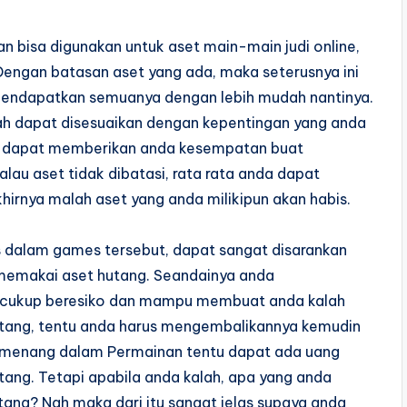
 bisa digunakan untuk aset main-main judi online,
engan batasan aset yang ada, maka seterusnya ini
endapatkan semuanya dengan lebih mudah nantinya.
ah dapat disesuaikan dengan kepentingan yang anda
at dapat memberikan anda kesempatan buat
lau aset tidak dibatasi, rata rata anda dapat
rnya malah aset yang anda milikipun akan habis.
s dalam games tersebut, dapat sangat disarankan
 memakai aset hutang. Seandainya anda
n cukup beresiko dan mampu membuat anda kalah
 hutang, tentu anda harus mengembalikannya kemudin
a menang dalam Permainan tentu dapat ada uang
ang. Tetapi apabila anda kalah, apa yang anda
ng? Nah maka dari itu sangat jelas supaya anda