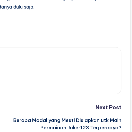
anya dulu saja.
Next Post
Berapa Modal yang Mesti Disiapkan utk Main
Permainan Joker123 Terpercaya?