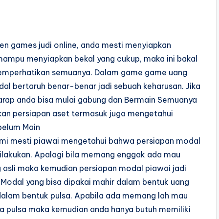
en games judi online, anda mesti menyiapkan
 mampu menyiapkan bekal yang cukup, maka ini bakal
 memperhatikan semuanya. Dalam game game uang
dal bertaruh benar-benar jadi sebuah keharusan. Jika
harap anda bisa mulai gabung dan Bermain Semuanya
kan persiapan aset termasuk juga mengetahui
belum Main
mi mesti piawai mengetahui bahwa persiapan modal
b dilakukan. Apalagi bila memang enggak ada mau
sli maka kemudian persiapan modal piawai jadi
. Modal yang bisa dipakai mahir dalam bentuk uang
i dalam bentuk pulsa. Apabila ada memang lah mau
via pulsa maka kemudian anda hanya butuh memiliki