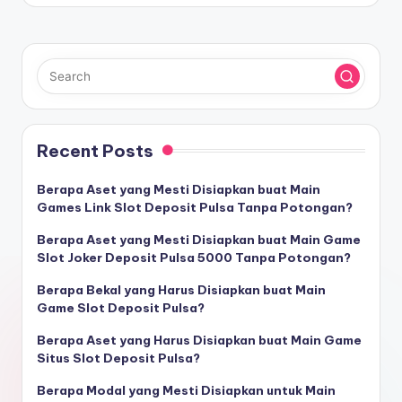
Recent Posts
Berapa Aset yang Mesti Disiapkan buat Main
Games Link Slot Deposit Pulsa Tanpa Potongan?
Berapa Aset yang Mesti Disiapkan buat Main Game
Slot Joker Deposit Pulsa 5000 Tanpa Potongan?
Berapa Bekal yang Harus Disiapkan buat Main
Game Slot Deposit Pulsa?
Berapa Aset yang Harus Disiapkan buat Main Game
Situs Slot Deposit Pulsa?
Berapa Modal yang Mesti Disiapkan untuk Main