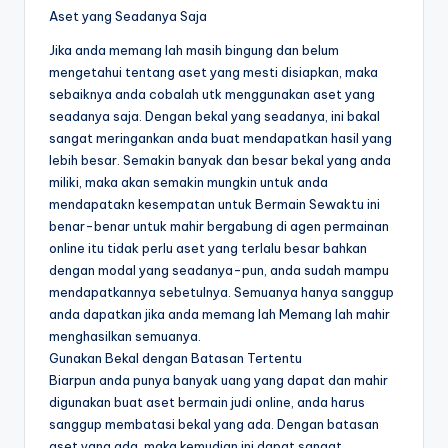
Aset yang Seadanya Saja
Jika anda memang lah masih bingung dan belum
mengetahui tentang aset yang mesti disiapkan, maka
sebaiknya anda cobalah utk menggunakan aset yang
seadanya saja. Dengan bekal yang seadanya, ini bakal
sangat meringankan anda buat mendapatkan hasil yang
lebih besar. Semakin banyak dan besar bekal yang anda
miliki, maka akan semakin mungkin untuk anda
mendapatakn kesempatan untuk Bermain Sewaktu ini
benar-benar untuk mahir bergabung di agen permainan
online itu tidak perlu aset yang terlalu besar bahkan
dengan modal yang seadanya-pun, anda sudah mampu
mendapatkannya sebetulnya. Semuanya hanya sanggup
anda dapatkan jika anda memang lah Memang lah mahir
menghasilkan semuanya.
Gunakan Bekal dengan Batasan Tertentu
Biarpun anda punya banyak uang yang dapat dan mahir
digunakan buat aset bermain judi online, anda harus
sanggup membatasi bekal yang ada. Dengan batasan
aset yang ada, maka kemudian ini dapat sangat