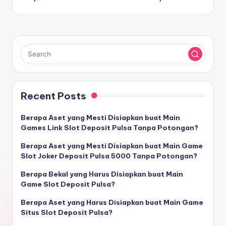
Recent Posts
Berapa Aset yang Mesti Disiapkan buat Main
Games Link Slot Deposit Pulsa Tanpa Potongan?
Berapa Aset yang Mesti Disiapkan buat Main Game
Slot Joker Deposit Pulsa 5000 Tanpa Potongan?
Berapa Bekal yang Harus Disiapkan buat Main
Game Slot Deposit Pulsa?
Berapa Aset yang Harus Disiapkan buat Main Game
Situs Slot Deposit Pulsa?