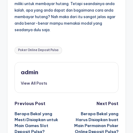
miliki untuk membayar hutang. Tetapi seandainya anda
kalah, apa yang anda dapat dan bagaimana cara anda
membayar hutang? Nah maka dari itu sangat jelas agar
anda benar-benar mampu memakai modal yang
seadanya dulu saja.
Tags:
Poker Online Deposit Pulsa
admin
View All Posts
Post
Previous Post
Next Post
Berapa Bekal yang
Berapa Bekal yang
navigation
Mesti Disiapkan untuk
Harus Disiapkan buat
Main Games Slot
Main Permainan Poker
Deposit Pulsa?
Online Deposit Pulsa?