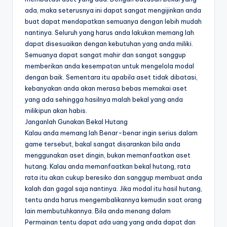
ada, maka seterusnya ini dapat sangat mengijinkan anda
buat dapat mendapatkan semuanya dengan lebih mudah
nantinya. Seluruh yang harus anda lakukan memang lah
dapat disesuaikan dengan kebutuhan yang anda miliki.
Semuanya dapat sangat mahir dan sangat sanggup
memberikan anda kesempatan untuk mengelola modal
dengan baik. Sementara itu apabila aset tidak dibatasi,
kebanyakan anda akan merasa bebas memakai aset
yang ada sehingga hasilnya malah bekal yang anda
milikipun akan habis.
Janganlah Gunakan Bekal Hutang
Kalau anda memang lah Benar-benar ingin serius dalam
game tersebut, bakal sangat disarankan bila anda
menggunakan aset dingin, bukan memanfaatkan aset
hutang. Kalau anda memanfaatkan bekal hutang, rata
rata itu akan cukup beresiko dan sanggup membuat anda
kalah dan gagal saja nantinya. Jika modal itu hasil hutang,
tentu anda harus mengembalikannya kemudin saat orang
lain membutuhkannya. Bila anda menang dalam
Permainan tentu dapat ada uang yang anda dapat dan