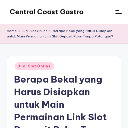
Central Coast Gastro
Home
Judi Slot Online
Berapa Bekal yang Harus Disiapkan
untuk Main Permainan Link Slot Deposit Pulsa Tanpa Potongan?
Posted
Judi Slot Online
in
Berapa Bekal yang
Harus Disiapkan
untuk Main
Permainan Link Slot