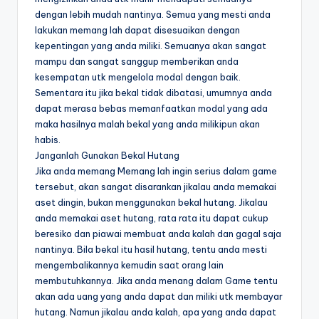
dengan lebih mudah nantinya. Semua yang mesti anda
lakukan memang lah dapat disesuaikan dengan
kepentingan yang anda miliki. Semuanya akan sangat
mampu dan sangat sanggup memberikan anda
kesempatan utk mengelola modal dengan baik.
Sementara itu jika bekal tidak dibatasi, umumnya anda
dapat merasa bebas memanfaatkan modal yang ada
maka hasilnya malah bekal yang anda milikipun akan
habis.
Janganlah Gunakan Bekal Hutang
Jika anda memang Memang lah ingin serius dalam game
tersebut, akan sangat disarankan jikalau anda memakai
aset dingin, bukan menggunakan bekal hutang. Jikalau
anda memakai aset hutang, rata rata itu dapat cukup
beresiko dan piawai membuat anda kalah dan gagal saja
nantinya. Bila bekal itu hasil hutang, tentu anda mesti
mengembalikannya kemudin saat orang lain
membutuhkannya. Jika anda menang dalam Game tentu
akan ada uang yang anda dapat dan miliki utk membayar
hutang. Namun jikalau anda kalah, apa yang anda dapat