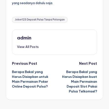
yang seadanya dahulu saja.
Tags:
Joker123 Deposit Pulsa Tanpa Potongan
admin
View All Posts
Post
Previous Post
Next Post
Berapa Bekal yang
Berapa Bekal yang
navigation
Harus Disiapkan untuk
Harus Disiapkan buat
Main Permainan Poker
Main Permainan
Online Deposit Pulsa?
Deposit Slot Pakai
Pulsa Telkomsel?