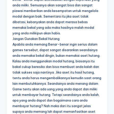
anda miliki. Semuanya akan sangat bisa dan sangat
piawai memberikan anda kesempatan untuk mengelola
modal dengan baik. Sementara itu jika aset tidak
dibatasi, kebanyakan anda dapat merasa bebas
memakai bekal yang ada maka hasilnya malah modal
yang anda milikipun akan habis.
Jangan Gunakan Bekal Hutang
Apabila anda memang Benar-benar ingin serius dalam
games tersebut, dapat sangat disarankan seandainya
anda memakai bekal dingin, bukan memakai aset hutang.
Kalau anda menggunakan modal hutang, biasanya itu
bakal cukup beresiko dan bisa membuat anda kalah dan
tidak sukses saja nantinya. Jika aset itu hasil hutang,
tentu anda harus mengembalikannya kemudin saat orang
lain membutuhkannya. Seandainya anda menang dalam
Game tentu akan ada uang yang anda dapat dan miliki
untuk membayar hutang. Tetapi seandainya anda kalah,
apa yang anda dapat dan bagaimana cara anda
membayar hutang? Nah maka dari itu sangat jelas
supaya anda memang lah dapat memanfaatkan aset