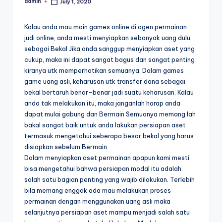
admin
July 1, 2020
Posted
by
Kalau anda mau main games online di agen permainan
judi online, anda mesti menyiapkan sebanyak uang dulu
sebagai Bekal Jika anda sanggup menyiapkan aset yang
cukup, maka ini dapat sangat bagus dan sangat penting
kiranya utk memperhatikan semuanya. Dalam games
game uang asli, keharusan utk transfer dana sebagai
bekal bertaruh benar-benar jadi suatu keharusan. Kalau
anda tak melakukan itu, maka janganlah harap anda
dapat mulai gabung dan Bermain Semuanya memang lah
bakal sangat baik untuk anda lakukan persiapan aset
termasuk mengetahui seberapa besar bekal yang harus
disiapkan sebelum Bermain
Dalam menyiapkan aset permainan apapun kami mesti
bisa mengetahui bahwa persiapan modal itu adalah
salah satu bagian penting yang wajib dilakukan. Terlebih
bila memang enggak ada mau melakukan proses
permainan dengan menggunakan uang asli maka
selanjutnya persiapan aset mampu menjadi salah satu