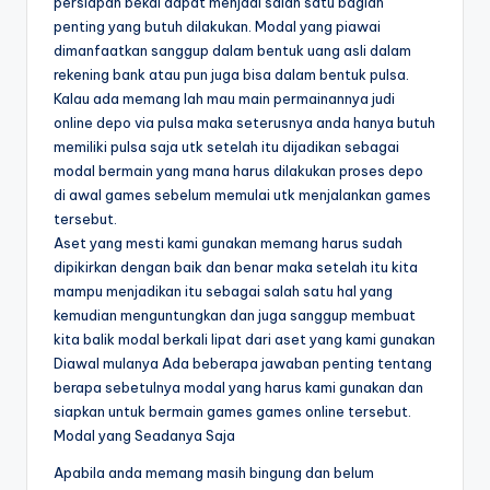
persiapan bekal dapat menjadi salah satu bagian
penting yang butuh dilakukan. Modal yang piawai
dimanfaatkan sanggup dalam bentuk uang asli dalam
rekening bank atau pun juga bisa dalam bentuk pulsa.
Kalau ada memang lah mau main permainannya judi
online depo via pulsa maka seterusnya anda hanya butuh
memiliki pulsa saja utk setelah itu dijadikan sebagai
modal bermain yang mana harus dilakukan proses depo
di awal games sebelum memulai utk menjalankan games
tersebut.
Aset yang mesti kami gunakan memang harus sudah
dipikirkan dengan baik dan benar maka setelah itu kita
mampu menjadikan itu sebagai salah satu hal yang
kemudian menguntungkan dan juga sanggup membuat
kita balik modal berkali lipat dari aset yang kami gunakan
Diawal mulanya Ada beberapa jawaban penting tentang
berapa sebetulnya modal yang harus kami gunakan dan
siapkan untuk bermain games games online tersebut.
Modal yang Seadanya Saja
Apabila anda memang masih bingung dan belum