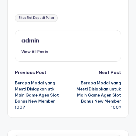
Tags:
Situs Slot Deposit Pulsa
admin
View All Posts
Post
Previous Post
Next Post
Berapa Modal yang
Berapa Modal yang
navigation
Mesti Disiapkan utk
Mesti Disiapkan untuk
Main Game Agen Slot
Main Game Agen Slot
Bonus New Member
Bonus New Member
100?
100?