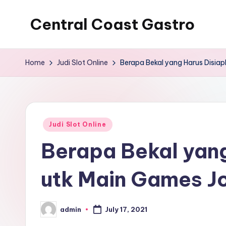
Central Coast Gastro
Home
Judi Slot Online
Berapa Bekal yang Harus Disiap
Posted
Judi Slot Online
in
Berapa Bekal yan
utk Main Games Jo
admin
July 17, 2021
Posted
by