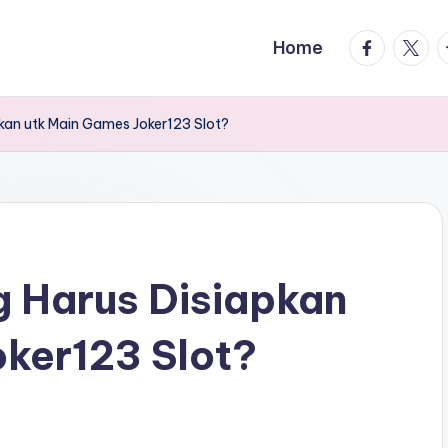
facebook.
twitte
t
Home
kan utk Main Games Joker123 Slot?
g Harus Disiapkan
ker123 Slot?