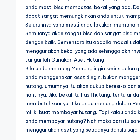
anda mesti bisa membatasi bekal yang ada. De
dapat sangat memungkinkan anda untuk mampu
Seluruhnya yang mesti anda lakukan memang ma
Semuanya akan sangat bisa dan sangat bisa 
dengan baik. Sementara itu apabila modal tida
menggunakan bekal yang ada sehingga akhirnya
Janganlah Gunakan Aset Hutang
Bila anda memang Memang ingin serius dalam p
anda menggunakan aset dingin, bukan menggu
hutang, umumnya itu akan cukup beresiko dan 
nantinya. Jika bekal itu hasil hutang, tentu a
membutuhkannya. Jika anda menang dalam Per
miliki buat membayar hutang. Tapi kalau anda
anda membayar hutang? Nah maka dari itu sang
menggunakan aset yang seadanya dahulu saja.