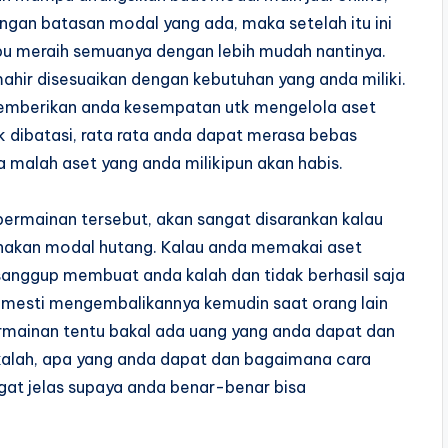
ngan batasan modal yang ada, maka setelah itu ini
 meraih semuanya dengan lebih mudah nantinya.
hir disesuaikan dengan kebutuhan yang anda miliki.
memberikan anda kesempatan utk mengelola aset
k dibatasi, rata rata anda dapat merasa bebas
 malah aset yang anda milikipun akan habis.
ermainan tersebut, akan sangat disarankan kalau
nakan modal hutang. Kalau anda memakai aset
sanggup membuat anda kalah dan tidak berhasil saja
nda mesti mengembalikannya kemudin saat orang lain
mainan tentu bakal ada uang yang anda dapat dan
 kalah, apa yang anda dapat dan bagaimana cara
at jelas supaya anda benar-benar bisa