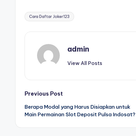
Cara Daftar Joker123
Tags:
admin
View All Posts
Post
Previous Post
Berapa Modal yang Harus Disiapkan untuk
navigation
Main Permainan Slot Deposit Pulsa Indosat?