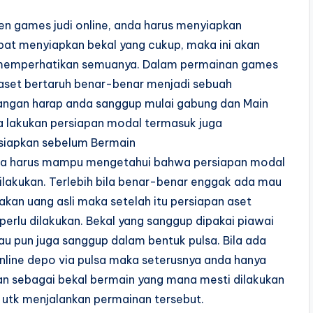
n games judi online, anda harus menyiapkan
pat menyiapkan bekal yang cukup, maka ini akan
t memperhatikan semuanya. Dalam permainan games
i aset bertaruh benar-benar menjadi sebuah
 jangan harap anda sanggup mulai gabung dan Main
 lakukan persiapan modal termasuk juga
isiapkan sebelum Bermain
ta harus mampu mengetahui bahwa persiapan modal
 dilakukan. Terlebih bila benar-benar enggak ada mau
an uang asli maka setelah itu persiapan aset
perlu dilakukan. Bekal yang sanggup dipakai piawai
au pun juga sanggup dalam bentuk pulsa. Bila ada
line depo via pulsa maka seterusnya anda hanya
ikan sebagai bekal bermain yang mana mesti dilakukan
 utk menjalankan permainan tersebut.