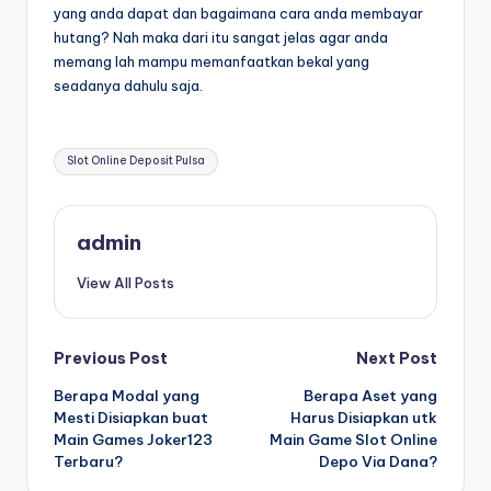
yang anda dapat dan bagaimana cara anda membayar
hutang? Nah maka dari itu sangat jelas agar anda
memang lah mampu memanfaatkan bekal yang
seadanya dahulu saja.
Tags:
Slot Online Deposit Pulsa
admin
View All Posts
Post
Previous Post
Next Post
Berapa Modal yang
Berapa Aset yang
navigation
Mesti Disiapkan buat
Harus Disiapkan utk
Main Games Joker123
Main Game Slot Online
Terbaru?
Depo Via Dana?