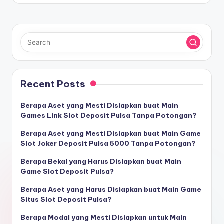
Recent Posts
Berapa Aset yang Mesti Disiapkan buat Main
Games Link Slot Deposit Pulsa Tanpa Potongan?
Berapa Aset yang Mesti Disiapkan buat Main Game
Slot Joker Deposit Pulsa 5000 Tanpa Potongan?
Berapa Bekal yang Harus Disiapkan buat Main
Game Slot Deposit Pulsa?
Berapa Aset yang Harus Disiapkan buat Main Game
Situs Slot Deposit Pulsa?
Berapa Modal yang Mesti Disiapkan untuk Main