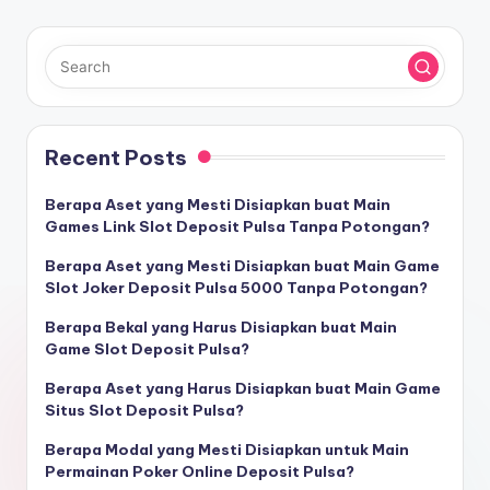
Recent Posts
Berapa Aset yang Mesti Disiapkan buat Main
Games Link Slot Deposit Pulsa Tanpa Potongan?
Berapa Aset yang Mesti Disiapkan buat Main Game
Slot Joker Deposit Pulsa 5000 Tanpa Potongan?
Berapa Bekal yang Harus Disiapkan buat Main
Game Slot Deposit Pulsa?
Berapa Aset yang Harus Disiapkan buat Main Game
Situs Slot Deposit Pulsa?
Berapa Modal yang Mesti Disiapkan untuk Main
Permainan Poker Online Deposit Pulsa?