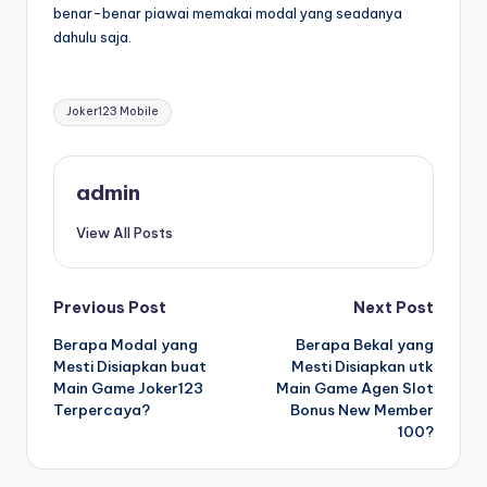
benar-benar piawai memakai modal yang seadanya
dahulu saja.
Tags:
Joker123 Mobile
admin
View All Posts
Post
Previous Post
Next Post
Berapa Modal yang
Berapa Bekal yang
navigation
Mesti Disiapkan buat
Mesti Disiapkan utk
Main Game Joker123
Main Game Agen Slot
Terpercaya?
Bonus New Member
100?