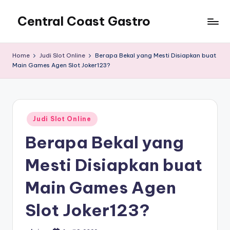
Central Coast Gastro
Home
Judi Slot Online
Berapa Bekal yang Mesti Disiapkan buat
Main Games Agen Slot Joker123?
Posted
Judi Slot Online
in
Berapa Bekal yang
Mesti Disiapkan buat
Main Games Agen
Slot Joker123?