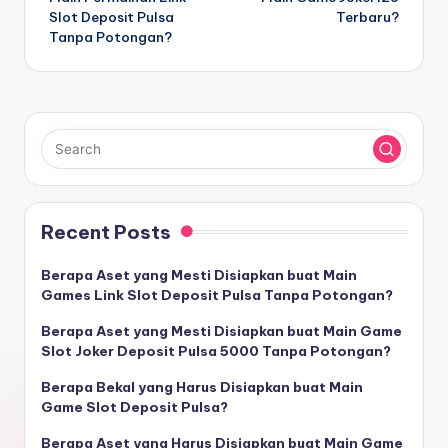
Slot Deposit Pulsa
Terbaru?
Tanpa Potongan?
Recent Posts
Berapa Aset yang Mesti Disiapkan buat Main
Games Link Slot Deposit Pulsa Tanpa Potongan?
Berapa Aset yang Mesti Disiapkan buat Main Game
Slot Joker Deposit Pulsa 5000 Tanpa Potongan?
Berapa Bekal yang Harus Disiapkan buat Main
Game Slot Deposit Pulsa?
Berapa Aset yang Harus Disiapkan buat Main Game