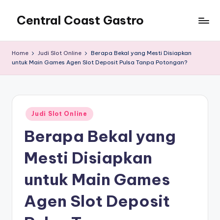
Central Coast Gastro
Home
Judi Slot Online
Berapa Bekal yang Mesti Disiapkan
untuk Main Games Agen Slot Deposit Pulsa Tanpa Potongan?
Posted
Judi Slot Online
in
Berapa Bekal yang
Mesti Disiapkan
untuk Main Games
Agen Slot Deposit