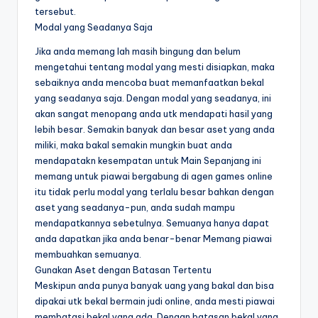
tersebut.
Modal yang Seadanya Saja
Jika anda memang lah masih bingung dan belum
mengetahui tentang modal yang mesti disiapkan, maka
sebaiknya anda mencoba buat memanfaatkan bekal
yang seadanya saja. Dengan modal yang seadanya, ini
akan sangat menopang anda utk mendapati hasil yang
lebih besar. Semakin banyak dan besar aset yang anda
miliki, maka bakal semakin mungkin buat anda
mendapatakn kesempatan untuk Main Sepanjang ini
memang untuk piawai bergabung di agen games online
itu tidak perlu modal yang terlalu besar bahkan dengan
aset yang seadanya-pun, anda sudah mampu
mendapatkannya sebetulnya. Semuanya hanya dapat
anda dapatkan jika anda benar-benar Memang piawai
membuahkan semuanya.
Gunakan Aset dengan Batasan Tertentu
Meskipun anda punya banyak uang yang bakal dan bisa
dipakai utk bekal bermain judi online, anda mesti piawai
membatasi bekal yang ada. Dengan batasan bekal yang