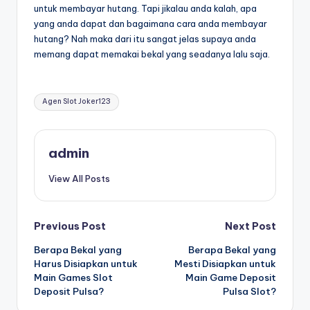
untuk membayar hutang. Tapi jikalau anda kalah, apa
yang anda dapat dan bagaimana cara anda membayar
hutang? Nah maka dari itu sangat jelas supaya anda
memang dapat memakai bekal yang seadanya lalu saja.
Tags:
Agen Slot Joker123
admin
View All Posts
Post
Previous Post
Next Post
Berapa Bekal yang
Berapa Bekal yang
navigation
Harus Disiapkan untuk
Mesti Disiapkan untuk
Main Games Slot
Main Game Deposit
Deposit Pulsa?
Pulsa Slot?