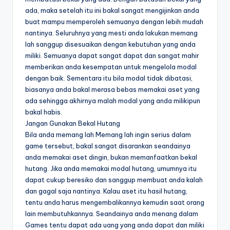
ada, maka setelah itu ini bakal sangat mengijinkan anda
buat mampu memperoleh semuanya dengan lebih mudah
nantinya. Seluruhnya yang mesti anda lakukan memang
lah sanggup disesuaikan dengan kebutuhan yang anda
miliki. Semuanya dapat sangat dapat dan sangat mahir
memberikan anda kesempatan untuk mengelola modal
dengan baik. Sementara itu bila modal tidak dibatasi,
biasanya anda bakal merasa bebas memakai aset yang
ada sehingga akhirnya malah modal yang anda milikipun
bakal habis.
Jangan Gunakan Bekal Hutang
Bila anda memang lah Memang lah ingin serius dalam
game tersebut, bakal sangat disarankan seandainya
anda memakai aset dingin, bukan memanfaatkan bekal
hutang. Jika anda memakai modal hutang, umumnya itu
dapat cukup beresiko dan sanggup membuat anda kalah
dan gagal saja nantinya. Kalau aset itu hasil hutang,
tentu anda harus mengembalikannya kemudin saat orang
lain membutuhkannya. Seandainya anda menang dalam
Games tentu dapat ada uang yang anda dapat dan miliki