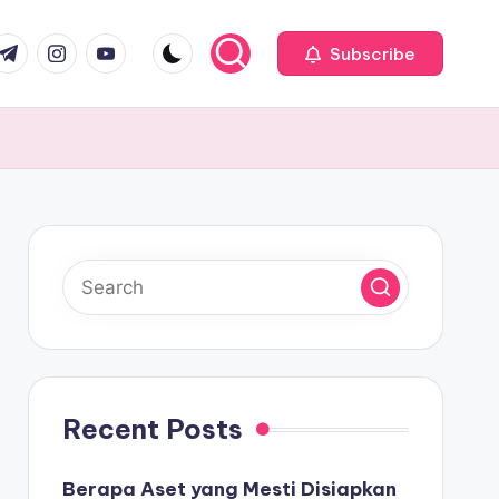
com
r.com
.me
instagram.com
youtube.com
Subscribe
Recent Posts
Berapa Aset yang Mesti Disiapkan