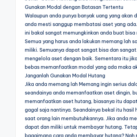
Gunakan Modal dengan Batasan Tertentu
Walaupun anda punya banyak uang yang akan dan
anda mesti sanggup membatasi aset yang ada
ini bakal sangat memungkinkan anda buat bisa
Semua yang harus anda lakukan memang lah sa
miliki. Semuanya dapat sangat bisa dan sang
mengelola aset dengan baik. Sementara itu ji
bebas memanfaatkan modal yang ada maka akhir
Janganlah Gunakan Modal Hutang
Jika anda memang lah Memang ingin serius dal
seandainya anda memanfaatkan aset dingin, b
memanfaatkan aset hutang, biasanya itu dapa
gagal saja nantinya. Seandainya bekal itu has
saat orang lain membutuhkannya. Jika anda m
dapat dan miliki untuk membayar hutang. Tetap
bagaimana cara anda membayar hutang? Nah m