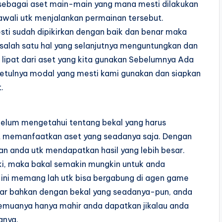
an sebagai aset main-main yang mana mesti dilakukan
wali utk menjalankan permainan tersebut.
ti sudah dipikirkan dengan baik dan benar maka
 salah satu hal yang selanjutnya menguntungkan dan
 lipat dari aset yang kita gunakan Sebelumnya Ada
etulnya modal yang mesti kami gunakan dan siapkan
.
elum mengetahui tentang bekal yang harus
t memanfaatkan aset yang seadanya saja. Dengan
an anda utk mendapatkan hasil yang lebih besar.
ki, maka bakal semakin mungkin untuk anda
ni memang lah utk bisa bergabung di agen game
besar bahkan dengan bekal yang seadanya-pun, anda
muanya hanya mahir anda dapatkan jikalau anda
anya.