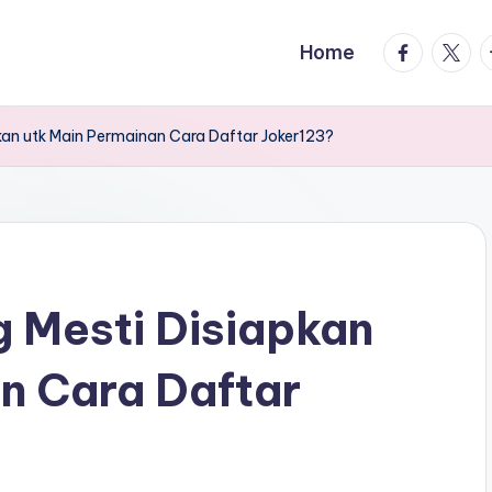
facebook.
twitte
t
Home
kan utk Main Permainan Cara Daftar Joker123?
 Mesti Disiapkan
n Cara Daftar