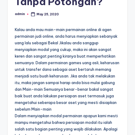
Tanpa Potongan?
admin
May 25, 2020
Posted
by
Kalau anda mau main-main permainan online di agen
permainan judi online, anda harus menyiapkan sebanyak
uang lalu sebagai Bekal Jikalau anda sanggup
menyiapkan modal yang cukup, maka ini akan sangat
keren dan sangat penting kiranya buat memperhatikan
semuanya. Dalam permainan games uang asli, keharusan
untuk transfer dana sebagai aset bertaruh memang
menjadi satu buah keharusan. Jika anda tak melakukan
itu, maka jangan sampai harap anda bisa mulai gabung
dan Main-main Semuanya benar-benar bakal sangat
baik buat anda lakukan persiapan aset termasuk juga
mengetahui seberapa besar aset yang mesti disiapkan
sebelum Main-main
Dalam menyiapkan modal permainan apapun kami mesti
mampu mengetahui bahwa persiapan modal itu ialah
salah satu bagian penting yang wajib dilakukan. Apalagi