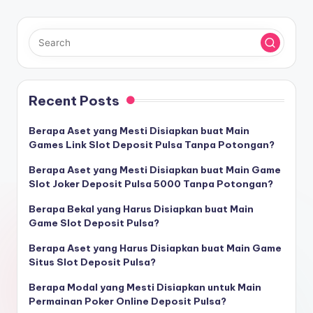
Recent Posts
Berapa Aset yang Mesti Disiapkan buat Main
Games Link Slot Deposit Pulsa Tanpa Potongan?
Berapa Aset yang Mesti Disiapkan buat Main Game
Slot Joker Deposit Pulsa 5000 Tanpa Potongan?
Berapa Bekal yang Harus Disiapkan buat Main
Game Slot Deposit Pulsa?
Berapa Aset yang Harus Disiapkan buat Main Game
Situs Slot Deposit Pulsa?
Berapa Modal yang Mesti Disiapkan untuk Main
Permainan Poker Online Deposit Pulsa?