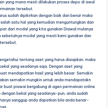
main yang mana mesti dilakukan proses depo di awal
rmainan tersebut.
rus sudah dipikirkan dengan baik dan benar maka
 salah satu hal yang kemudian menguntungkan dan
ipat dari modal yang kita gunakan Diawal mulanya
 sebetulnya modal yang mesti kami gunakan dan
tersebut.
ngetahui tentang aset yang harus disiapkan, maka
ekal yang seadanya saja. Dengan aset yang
buat mendapatkan hasil yang lebih besar. Semakin
ka akan semakin mungkin untuk anda mendapatakn
r buat piawai bergabung di agen permainan online
an dengan bekal yang seadanya-pun, anda sudah
hanya sanggup anda dapatkan bila anda benar-
nya.