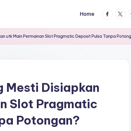
facebook.
twitte
t
Home
pkan utk Main Permainan Slot Pragmatic Deposit Pulsa Tanpa Poton
 Mesti Disiapkan
n Slot Pragmatic
npa Potongan?