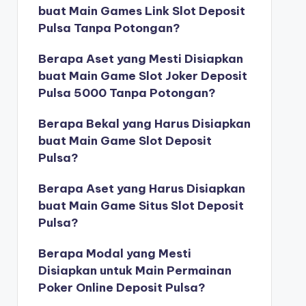
buat Main Games Link Slot Deposit
Pulsa Tanpa Potongan?
Berapa Aset yang Mesti Disiapkan
buat Main Game Slot Joker Deposit
Pulsa 5000 Tanpa Potongan?
Berapa Bekal yang Harus Disiapkan
buat Main Game Slot Deposit
Pulsa?
Berapa Aset yang Harus Disiapkan
buat Main Game Situs Slot Deposit
Pulsa?
Berapa Modal yang Mesti
Disiapkan untuk Main Permainan
Poker Online Deposit Pulsa?