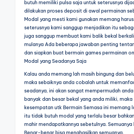
butuh memiliki pulsa saja untuk seterusnya di
dilakukan proses deposit di awal permainan s
Modal yang mesti kami gunakan memang harus s
seterusnya kami sanggup menjadikan itu sebaga
juga sanggup membuat kami balik bekal berkali
mulanya Ada beberapa jawaban penting tentan
dan siapkan buat bermain games permainan onl
Modal yang Seadanya Saja
Kalau anda memang lah masih bingung dan belu
maka sebaiknya anda cobalah untuk memanfaa
seadanya, ini akan sangat mempermudah anda u
banyak dan besar bekal yang anda miliki, mak
kesempatan utk Bermain Semasa ini memang la
itu tidak butuh modal yang terlalu besar bahk
mahir mendapatkannya sebetulnya. Semuanya
Benar-benar bisa menghasilkan semuanya.