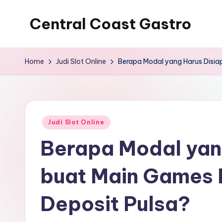
Central Coast Gastro
Home
Judi Slot Online
Berapa Modal yang Harus Disia
Posted
Judi Slot Online
in
Berapa Modal yan
buat Main Games 
Deposit Pulsa?