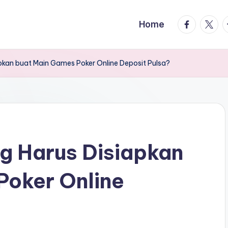
facebook.
twitte
t
Home
pkan buat Main Games Poker Online Deposit Pulsa?
g Harus Disiapkan
Poker Online