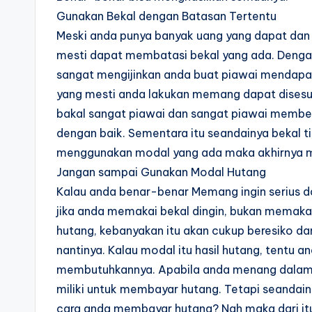
Gunakan Bekal dengan Batasan Tertentu
Meski anda punya banyak uang yang dapat dan m
mesti dapat membatasi bekal yang ada. Dengan
sangat mengijinkan anda buat piawai mendapa
yang mesti anda lakukan memang dapat disesu
bakal sangat piawai dan sangat piawai membe
dengan baik. Sementara itu seandainya bekal 
menggunakan modal yang ada maka akhirnya ma
Jangan sampai Gunakan Modal Hutang
Kalau anda benar-benar Memang ingin serius d
jika anda memakai bekal dingin, bukan memak
hutang, kebanyakan itu akan cukup beresiko d
nantinya. Kalau modal itu hasil hutang, tentu
membutuhkannya. Apabila anda menang dalam
miliki untuk membayar hutang. Tetapi seandai
cara anda membayar hutang? Nah maka dari it