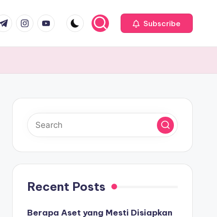
com
r.com
.me
instagram.com
youtube.com
Subscribe
Recent Posts
Berapa Aset yang Mesti Disiapkan