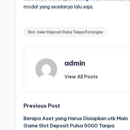
modal yang seadanya lalu saja.
Slot Joker Deposit Pulsa Tanpa Potongan
Tags:
admin
View All Posts
Post
Previous Post
Berapa Aset yang Harus Disiapkan utk Main
navigation
Game Slot Deposit Pulsa 5000 Tanpa