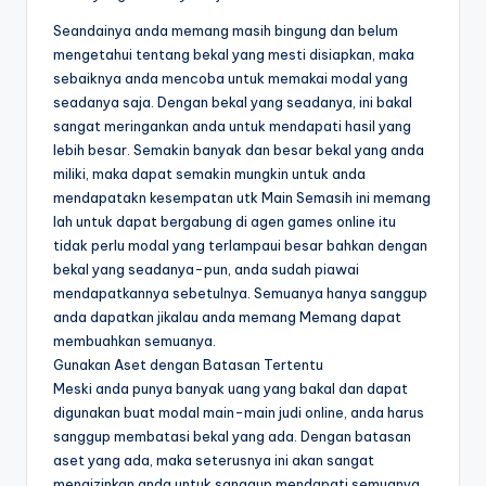
Seandainya anda memang masih bingung dan belum
mengetahui tentang bekal yang mesti disiapkan, maka
sebaiknya anda mencoba untuk memakai modal yang
seadanya saja. Dengan bekal yang seadanya, ini bakal
sangat meringankan anda untuk mendapati hasil yang
lebih besar. Semakin banyak dan besar bekal yang anda
miliki, maka dapat semakin mungkin untuk anda
mendapatakn kesempatan utk Main Semasih ini memang
lah untuk dapat bergabung di agen games online itu
tidak perlu modal yang terlampaui besar bahkan dengan
bekal yang seadanya-pun, anda sudah piawai
mendapatkannya sebetulnya. Semuanya hanya sanggup
anda dapatkan jikalau anda memang Memang dapat
membuahkan semuanya.
Gunakan Aset dengan Batasan Tertentu
Meski anda punya banyak uang yang bakal dan dapat
digunakan buat modal main-main judi online, anda harus
sanggup membatasi bekal yang ada. Dengan batasan
aset yang ada, maka seterusnya ini akan sangat
mengizinkan anda untuk sanggup mendapati semuanya