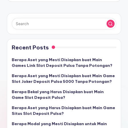
Recent Posts
Berapa Aset yang Mesti Disiapkan buat Main
Games Link Slot Deposit Pulsa Tanpa Potongan?
Berapa Aset yang Mesti Disiapkan buat Main Game
Slot Joker Deposit Pulsa 5000 Tanpa Potongan?
Berapa Bekal yang Harus Disiapkan buat Main
Game Slot Deposit Pulsa?
Berapa Aset yang Harus Disiapkan buat Main Game
Situs Slot Deposit Pulsa?
Berapa Modal yang Mesti Disiapkan untuk Main