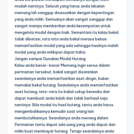
mudah nantinya. Seluruh yang harus anda lakukan
memang lah sanggup disesuaikan dengan kepentingan
yang anda miliki. Semuanya akan sangat sanggup dan
sangat mampu memberikan anda kesempatan untuk
mengelola modal dengan baik. Sementara itu kalau bekal
tidak dibatasi, rata rata anda bakal merasa bebas
memanfaatkan modal yang ada sehingga hasilnya malah
modal yang anda milikipun dapat habis.
Jangan sampai Gunakan Modal Hutang
Kalau anda benar-benar Memang ingin serius dalam
permainan tersebut, bakal sangat disarankan
seandainya anda memanfaatkan aset dingin, bukan
memakai bekal hutang. Seandainya anda memanfaatkan
aset hutang, rata-rata itu bakal cukup beresiko dan
dapat membuat anda kalah dan tidak berhasil saja
nantinya. Bila modal itu hasil hutang, tentu anda harus
mengembalikannya kemudin saat orang lain
membutuhkannya. Seandainya anda menang dalam
Permainan tentu dapat ada uang yang anda dapat dan
miliki buat membayar hutang. Tetapi seandainya anda