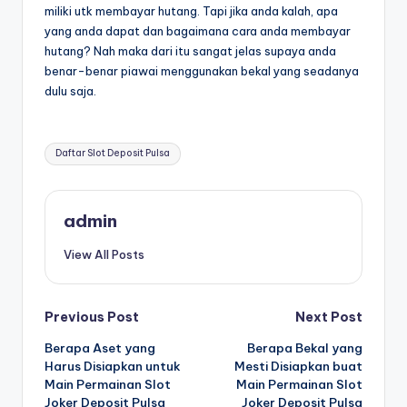
miliki utk membayar hutang. Tapi jika anda kalah, apa
yang anda dapat dan bagaimana cara anda membayar
hutang? Nah maka dari itu sangat jelas supaya anda
benar-benar piawai menggunakan bekal yang seadanya
dulu saja.
Tags:
Daftar Slot Deposit Pulsa
admin
View All Posts
Post
Previous Post
Next Post
Berapa Aset yang
Berapa Bekal yang
navigation
Harus Disiapkan untuk
Mesti Disiapkan buat
Main Permainan Slot
Main Permainan Slot
Joker Deposit Pulsa
Joker Deposit Pulsa