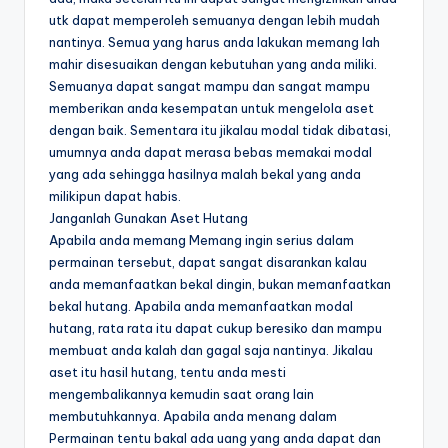
utk dapat memperoleh semuanya dengan lebih mudah
nantinya. Semua yang harus anda lakukan memang lah
mahir disesuaikan dengan kebutuhan yang anda miliki.
Semuanya dapat sangat mampu dan sangat mampu
memberikan anda kesempatan untuk mengelola aset
dengan baik. Sementara itu jikalau modal tidak dibatasi,
umumnya anda dapat merasa bebas memakai modal
yang ada sehingga hasilnya malah bekal yang anda
milikipun dapat habis.
Janganlah Gunakan Aset Hutang
Apabila anda memang Memang ingin serius dalam
permainan tersebut, dapat sangat disarankan kalau
anda memanfaatkan bekal dingin, bukan memanfaatkan
bekal hutang. Apabila anda memanfaatkan modal
hutang, rata rata itu dapat cukup beresiko dan mampu
membuat anda kalah dan gagal saja nantinya. Jikalau
aset itu hasil hutang, tentu anda mesti
mengembalikannya kemudin saat orang lain
membutuhkannya. Apabila anda menang dalam
Permainan tentu bakal ada uang yang anda dapat dan