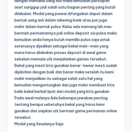
dengan memakai uang asli maka kemudian persiapan
aset sanggup jadi salah satu bagian penting yang butuh
dilakukan. Modal yang piawai difungsikan dapat dalam
bentuk uang asli dalam rekening bank atau pun juga
mahir dalam bentuk pulsa. Kalau ada memang lah mau
bermain permainannya judi online deposit via pulsa maka
kemudian anda hanya butuh memiliki pulsa saja untuk
seterusnya dijadikan sebagai bekal main-main yang
mana harus dilakukan proses deposit di awal game
sebelum memulai utk menjalankan games tersebut.
Bekal yang mesti kita gunakan benar-benar mesti sudah
dipikirkan dengan baik dan benar maka setelah itu kami
mahir menjadikan itu sebagai salah satu hal yang
kemudian menguntungkan dan juga mahir membuat kita
balik bekal berkali lipat dari modal yang kita gunakan
Pada awal mulanya Ada beberapa jawaban penting
tentang berapa sebetulnya bekal yang harus kami
gunakan dan siapkan utk bermain game permainan online
tersebut.
Modal yang Seadanya Saja