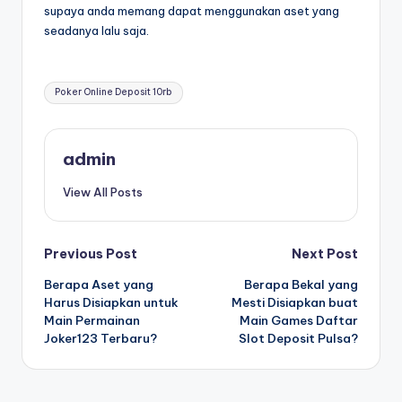
supaya anda memang dapat menggunakan aset yang
seadanya lalu saja.
Tags:
Poker Online Deposit 10rb
admin
View All Posts
Post
Previous Post
Next Post
Berapa Aset yang
Berapa Bekal yang
navigation
Harus Disiapkan untuk
Mesti Disiapkan buat
Main Permainan
Main Games Daftar
Joker123 Terbaru?
Slot Deposit Pulsa?