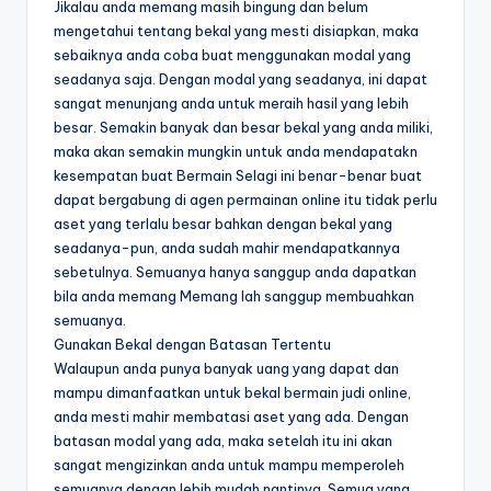
Jikalau anda memang masih bingung dan belum
mengetahui tentang bekal yang mesti disiapkan, maka
sebaiknya anda coba buat menggunakan modal yang
seadanya saja. Dengan modal yang seadanya, ini dapat
sangat menunjang anda untuk meraih hasil yang lebih
besar. Semakin banyak dan besar bekal yang anda miliki,
maka akan semakin mungkin untuk anda mendapatakn
kesempatan buat Bermain Selagi ini benar-benar buat
dapat bergabung di agen permainan online itu tidak perlu
aset yang terlalu besar bahkan dengan bekal yang
seadanya-pun, anda sudah mahir mendapatkannya
sebetulnya. Semuanya hanya sanggup anda dapatkan
bila anda memang Memang lah sanggup membuahkan
semuanya.
Gunakan Bekal dengan Batasan Tertentu
Walaupun anda punya banyak uang yang dapat dan
mampu dimanfaatkan untuk bekal bermain judi online,
anda mesti mahir membatasi aset yang ada. Dengan
batasan modal yang ada, maka setelah itu ini akan
sangat mengizinkan anda untuk mampu memperoleh
semuanya dengan lebih mudah nantinya. Semua yang