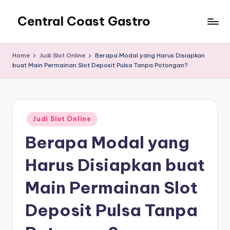
Central Coast Gastro
Home
Judi Slot Online
Berapa Modal yang Harus Disiapkan
buat Main Permainan Slot Deposit Pulsa Tanpa Potongan?
Posted
Judi Slot Online
in
Berapa Modal yang
Harus Disiapkan buat
Main Permainan Slot
Deposit Pulsa Tanpa