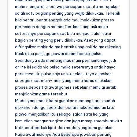
mahir mengetahui bahwa persiapan aset itu merupakan
salah satu bagian penting yang wajib dilakukan. Terlebih
bila benar-benar enggak ada mau melakukan proses
permainan dengan memanfaatkan uang asli maka
seterusnya persiapan aset bisa menjadi salah satu
bagian penting yang perlu dilakukan. Aset yang dapat
difungsikan mahir dalam bentuk uang asli dalam rekening
bank atau pun juga piawai dalam bentuk pulsa.
Seandainya ada memang mau main permainannya judi
online isi saldo via pulsa maka seterusnya anda hanya
perlu memiliki pulsa saja untuk selanjutnya dijadikan
sebagai aset main-main yang mana harus dilakukan
proses deposit di awal games sebelum memulai untuk
menjalankan game tersebut.
Modal yang mesti kami gunakan memang harus sudah
dipikirkan dengan baik dan benar maka kemudian kita
piawai menjadikan itu sebagai salah satu hal yang
kemudian menguntungkan dan juga mampu membuat kita
balik aset berkali lipat dari modal yang kami gunakan
Pada awal mulanya Ada beberapa jawaban penting