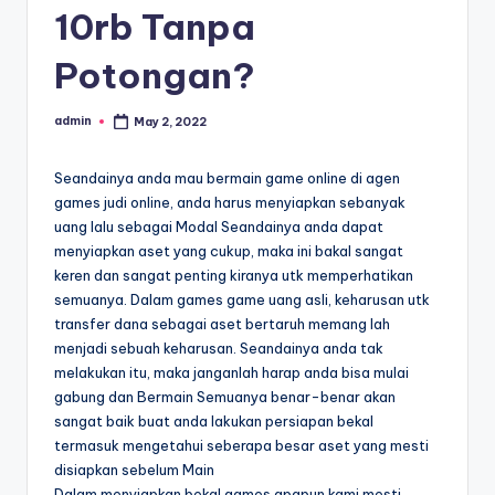
10rb Tanpa
Potongan?
admin
May 2, 2022
Posted
by
Seandainya anda mau bermain game online di agen
games judi online, anda harus menyiapkan sebanyak
uang lalu sebagai Modal Seandainya anda dapat
menyiapkan aset yang cukup, maka ini bakal sangat
keren dan sangat penting kiranya utk memperhatikan
semuanya. Dalam games game uang asli, keharusan utk
transfer dana sebagai aset bertaruh memang lah
menjadi sebuah keharusan. Seandainya anda tak
melakukan itu, maka janganlah harap anda bisa mulai
gabung dan Bermain Semuanya benar-benar akan
sangat baik buat anda lakukan persiapan bekal
termasuk mengetahui seberapa besar aset yang mesti
disiapkan sebelum Main
Dalam menyiapkan bekal games apapun kami mesti