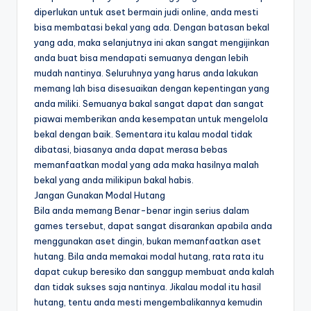
diperlukan untuk aset bermain judi online, anda mesti
bisa membatasi bekal yang ada. Dengan batasan bekal
yang ada, maka selanjutnya ini akan sangat mengijinkan
anda buat bisa mendapati semuanya dengan lebih
mudah nantinya. Seluruhnya yang harus anda lakukan
memang lah bisa disesuaikan dengan kepentingan yang
anda miliki. Semuanya bakal sangat dapat dan sangat
piawai memberikan anda kesempatan untuk mengelola
bekal dengan baik. Sementara itu kalau modal tidak
dibatasi, biasanya anda dapat merasa bebas
memanfaatkan modal yang ada maka hasilnya malah
bekal yang anda milikipun bakal habis.
Jangan Gunakan Modal Hutang
Bila anda memang Benar-benar ingin serius dalam
games tersebut, dapat sangat disarankan apabila anda
menggunakan aset dingin, bukan memanfaatkan aset
hutang. Bila anda memakai modal hutang, rata rata itu
dapat cukup beresiko dan sanggup membuat anda kalah
dan tidak sukses saja nantinya. Jikalau modal itu hasil
hutang, tentu anda mesti mengembalikannya kemudin