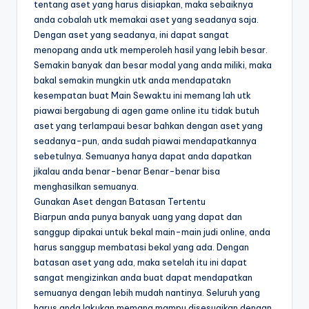
tentang aset yang harus disiapkan, maka sebaiknya
anda cobalah utk memakai aset yang seadanya saja.
Dengan aset yang seadanya, ini dapat sangat
menopang anda utk memperoleh hasil yang lebih besar.
Semakin banyak dan besar modal yang anda miliki, maka
bakal semakin mungkin utk anda mendapatakn
kesempatan buat Main Sewaktu ini memang lah utk
piawai bergabung di agen game online itu tidak butuh
aset yang terlampaui besar bahkan dengan aset yang
seadanya-pun, anda sudah piawai mendapatkannya
sebetulnya. Semuanya hanya dapat anda dapatkan
jikalau anda benar-benar Benar-benar bisa
menghasilkan semuanya.
Gunakan Aset dengan Batasan Tertentu
Biarpun anda punya banyak uang yang dapat dan
sanggup dipakai untuk bekal main-main judi online, anda
harus sanggup membatasi bekal yang ada. Dengan
batasan aset yang ada, maka setelah itu ini dapat
sangat mengizinkan anda buat dapat mendapatkan
semuanya dengan lebih mudah nantinya. Seluruh yang
harus anda lakukan memang mampu disesuaikan dengan