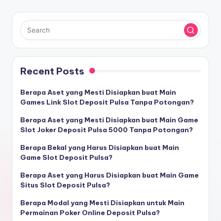
Recent Posts
Berapa Aset yang Mesti Disiapkan buat Main
Games Link Slot Deposit Pulsa Tanpa Potongan?
Berapa Aset yang Mesti Disiapkan buat Main Game
Slot Joker Deposit Pulsa 5000 Tanpa Potongan?
Berapa Bekal yang Harus Disiapkan buat Main
Game Slot Deposit Pulsa?
Berapa Aset yang Harus Disiapkan buat Main Game
Situs Slot Deposit Pulsa?
Berapa Modal yang Mesti Disiapkan untuk Main
Permainan Poker Online Deposit Pulsa?