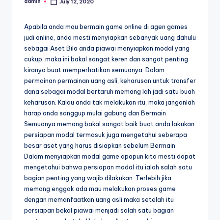
admin
July 12, 2020
Posted
by
Apabila anda mau bermain game online di agen games
judi online, anda mesti menyiapkan sebanyak uang dahulu
sebagai Aset Bila anda piawai menyiapkan modal yang
cukup, maka ini bakal sangat keren dan sangat penting
kiranya buat memperhatikan semuanya. Dalam
permainan permainan uang asli, keharusan untuk transfer
dana sebagai modal bertaruh memang lah jadi satu buah
keharusan. Kalau anda tak melakukan itu, maka janganlah
harap anda sanggup mulai gabung dan Bermain
Semuanya memang bakal sangat baik buat anda lakukan
persiapan modal termasuk juga mengetahui seberapa
besar aset yang harus disiapkan sebelum Bermain
Dalam menyiapkan modal game apapun kita mesti dapat
mengetahui bahwa persiapan modal itu ialah salah satu
bagian penting yang wajib dilakukan. Terlebih jika
memang enggak ada mau melakukan proses game
dengan memanfaatkan uang asli maka setelah itu
persiapan bekal piawai menjadi salah satu bagian