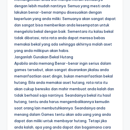
dengan lebih mudah nantinya. Semua yang mesti anda
lakukan benar-benar mampu disesuaikan dengan
keperluan yang anda miliki. Semuanya akan sangat dapat
dan sangat bisa memberikan anda kesempatan untuk
mengelola bekal dengan baik. Sementara itu kalau bekal
tidak dibatasi, rata rata anda dapat merasa bebas
memakai bekal yang ada sehingga akhirnya malah aset
yang anda milikipun akan habis.
Janganlah Gunakan Bekal Hutang
Apabila anda memang Benar-benar ingin serius dalam
games tersebut, akan sangat disarankan jikalau anda
memanfaatkan aset dingin, bukan memanfaatkan bekal
hutang. Bila anda memakai aset hutang, rata rata itu
akan cukup beresiko dan mahir membuat anda kalah dan
tidak berhasil saja nantinya. Seandainya bekal itu hasil
hutang, tentu anda harus mengembalikannya kemudin
saat orang lain membutuhkannya. Seandainya anda
menang dalam Games tentu akan ada uang yang anda
dapat dan miliki untuk membayar hutang. Tetapi jika
anda kalah, apa yang anda dapat dan bagaimana cara