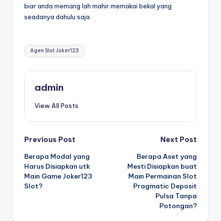
biar anda memang lah mahir memakai bekal yang
seadanya dahulu saja.
Tags:
Agen Slot Joker123
admin
View All Posts
Post
Previous Post
Next Post
Berapa Modal yang
Berapa Aset yang
navigation
Harus Disiapkan utk
Mesti Disiapkan buat
Main Game Joker123
Main Permainan Slot
Slot?
Pragmatic Deposit
Pulsa Tanpa
Potongan?