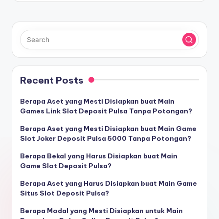
Recent Posts
Berapa Aset yang Mesti Disiapkan buat Main
Games Link Slot Deposit Pulsa Tanpa Potongan?
Berapa Aset yang Mesti Disiapkan buat Main Game
Slot Joker Deposit Pulsa 5000 Tanpa Potongan?
Berapa Bekal yang Harus Disiapkan buat Main
Game Slot Deposit Pulsa?
Berapa Aset yang Harus Disiapkan buat Main Game
Situs Slot Deposit Pulsa?
Berapa Modal yang Mesti Disiapkan untuk Main