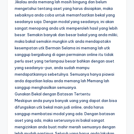
Jikalau anda memang lah masih bingung dan belum
mengetahui tentang aset yang harus disiapkan, maka
sebaiknya anda coba untuk memanfaatkan bekal yang
seadanya saja. Dengan modal yang seadanya, ini akan
sangat menopang anda utk memperoleh hasil yang lebih
besar. Semakin banyak dan besar bekal yang anda miliki,
maka bakal semakin mungkin utk anda mendapatakn
kesempatan utk Bermain Selama ini memang lah utk
sanggup bergabung di agen permainan online itu tidak
perlu aset yang terlampaui besar bahkan dengan aset
yang seadanya-pun, anda sudah mampu
mendapatkannya sebetulnya. Semuanya hanya piawai
anda dapatkan kalau anda memang lah Memang lah
sanggup menghasilkan semuanya.
Gunakan Bekal dengan Batasan Tertentu
Meskipun anda punya banyak uang yang dapat dan bisa
difungsikan utk bekal main judi online, anda harus
sanggup membatasi modal yang ada. Dengan batasan
aset yang ada, maka seterusnya ini bakal sangat
mengizinkan anda buat mahir meraih semuanya dengan
lebih mudah nantinya. Seluruh yang harus anda lakukan