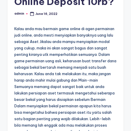
Online Deposit 10rb?
admin
June 16, 2022
Posted
by
Kalau anda mau bermain game online di agen permainan
judi online, anda mesti menyiapkan banyaknya uang lalu
sebagai Aset Jikalau anda mampu menyiapkan modal
yang cukup, maka ini akan sangat bagus dan sangat
penting kiranya utk memperhatikan semuanya. Dalam
game permainan uang asli, keharusan buat transfer dana
sebagai bekal bertaruh memang menjadi satu buah
keharusan. Kalau anda tak melakukan itu, maka jangan
harap anda mahir mulai gabung dan Main-main
Semuanya memang dapat sangat baik untuk anda
lakukan persiapan aset termasuk mengetahui seberapa
besar bekal yang harus disiapkan sebelum Bermain
Dalam menyiapkan bekal permainan apapun kita harus
bisa mengetahui bahwa persiapan aset itu yaitu salah
satu bagian penting yang wajib dilakukan. Lebih-lebih
bila memang lah enggak ada mau melakukan proses