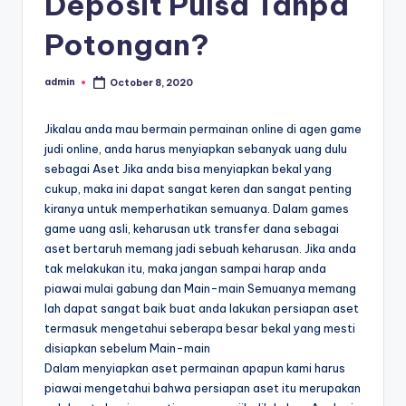
Deposit Pulsa Tanpa
Potongan?
admin
October 8, 2020
Posted
by
Jikalau anda mau bermain permainan online di agen game
judi online, anda harus menyiapkan sebanyak uang dulu
sebagai Aset Jika anda bisa menyiapkan bekal yang
cukup, maka ini dapat sangat keren dan sangat penting
kiranya untuk memperhatikan semuanya. Dalam games
game uang asli, keharusan utk transfer dana sebagai
aset bertaruh memang jadi sebuah keharusan. Jika anda
tak melakukan itu, maka jangan sampai harap anda
piawai mulai gabung dan Main-main Semuanya memang
lah dapat sangat baik buat anda lakukan persiapan aset
termasuk mengetahui seberapa besar bekal yang mesti
disiapkan sebelum Main-main
Dalam menyiapkan aset permainan apapun kami harus
piawai mengetahui bahwa persiapan aset itu merupakan