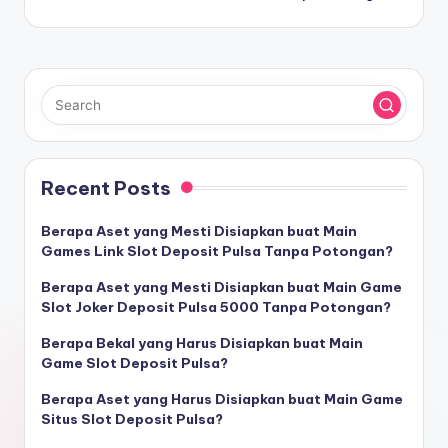
Recent Posts
Berapa Aset yang Mesti Disiapkan buat Main
Games Link Slot Deposit Pulsa Tanpa Potongan?
Berapa Aset yang Mesti Disiapkan buat Main Game
Slot Joker Deposit Pulsa 5000 Tanpa Potongan?
Berapa Bekal yang Harus Disiapkan buat Main
Game Slot Deposit Pulsa?
Berapa Aset yang Harus Disiapkan buat Main Game
Situs Slot Deposit Pulsa?